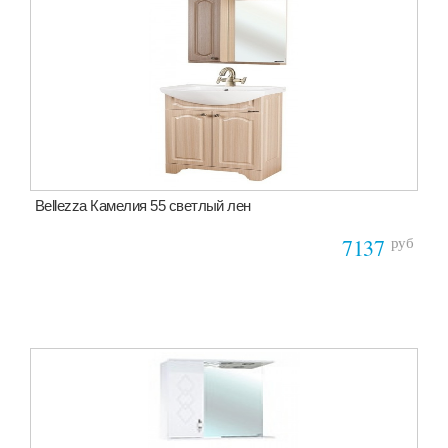
Bellezza Камелия 55 светлый лен
руб
7137