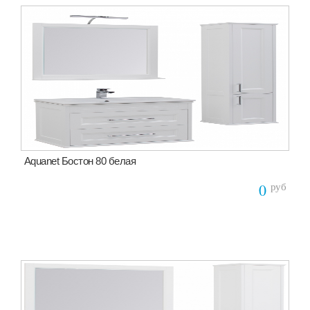
Aquanet Бостон 80 белая
руб
0