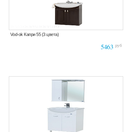
Vod-ok Капри 55 (3 цвета)
руб
5463