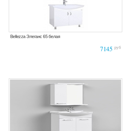
Bellezza Элеганс 65 белая
руб
7145