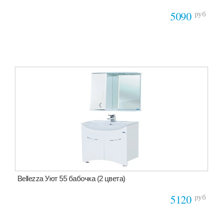
руб
5090
Bellezza Уют 55 бабочка (2 цвета)
руб
5120