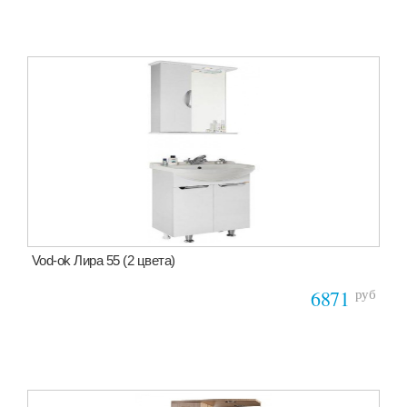
Vod-ok Лира 55 (2 цвета)
руб
6871