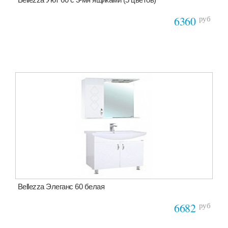
руб
6360
Bellezza Элеганс 60 белая
руб
6682