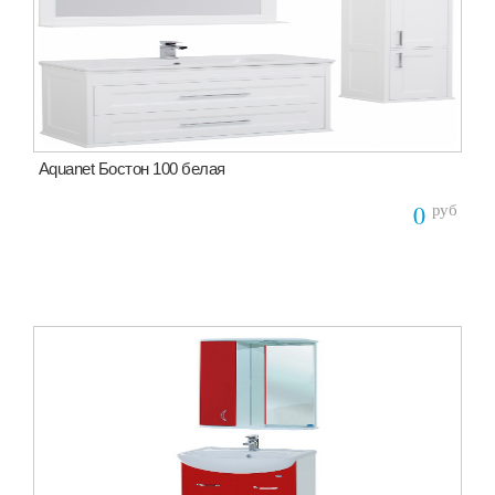
Aquanet Бостон 100 белая
руб
0