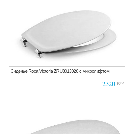
Сиденье Roca Victoria ZRU8013920 с микролифтом
руб
2320