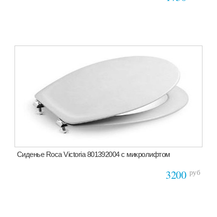
Сиденье Roca Victoria 801392004 с микролифтом
руб
3200