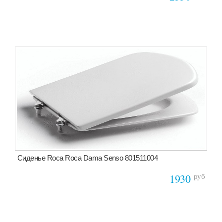
Сиденье Roca Roca Dama Senso 801511004
руб
1930