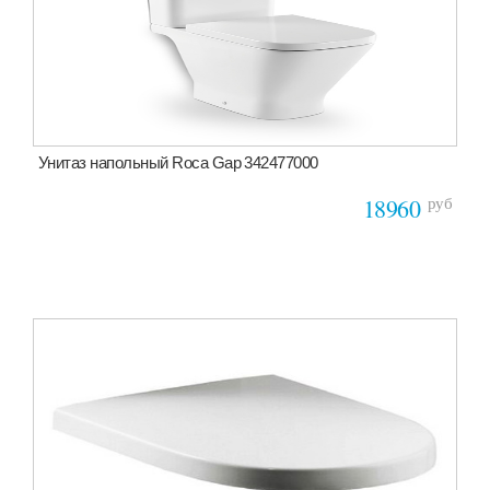
Унитаз напольный Roca Gap 342477000
руб
18960