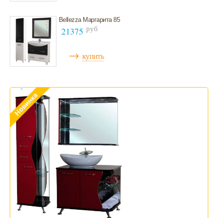
Bellezza Маргарита 85
руб
21375
→
купить