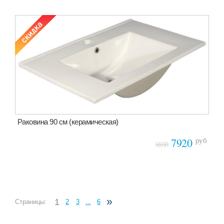
Раковина 90 см (керамическая)
руб
7920
8800
»
1
Страницы:
2
3
...
6