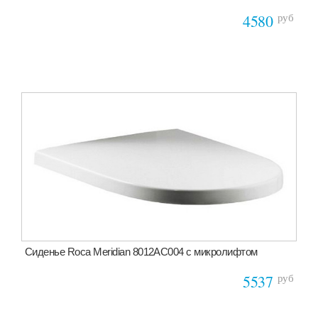
руб
4580
Сиденье Roca Meridian 8012AC004 с микролифтом
руб
5537