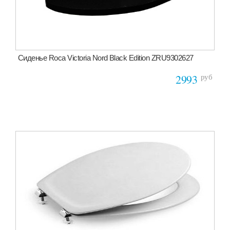
Сиденье Roca Victoria Nord Black Edition ZRU9302627
руб
2993