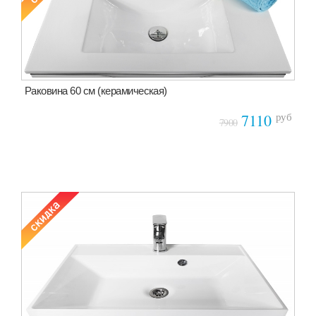
Раковина 60 см (керамическая)
руб
7110
7900