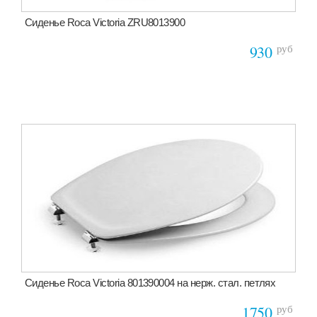
Сиденье Roca Victoria ZRU8013900
руб
930
Сиденье Roca Victoria 801390004 на нерж. стал. петлях
руб
1750