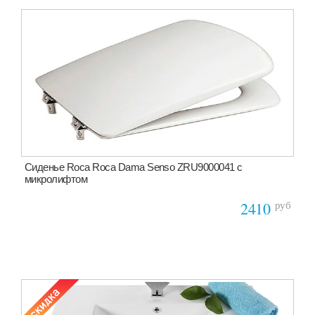
Сиденье Roca Roca Dama Senso ZRU9000041 c
микролифтом
руб
2410