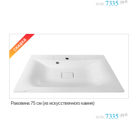
руб
7335
8150
Раковина 75 см (из искусственного камня)
руб
7335
8150