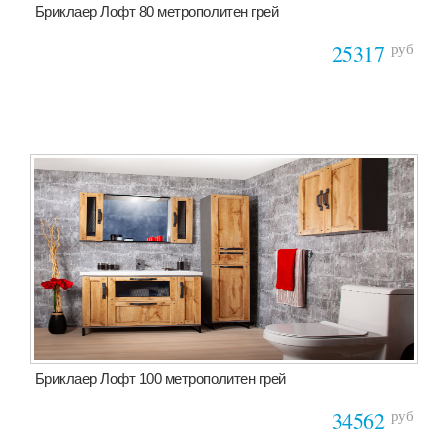
Бриклаер Лофт 80 метрополитен грей
руб
25317
Бриклаер Лофт 100 метрополитен грей
руб
34562