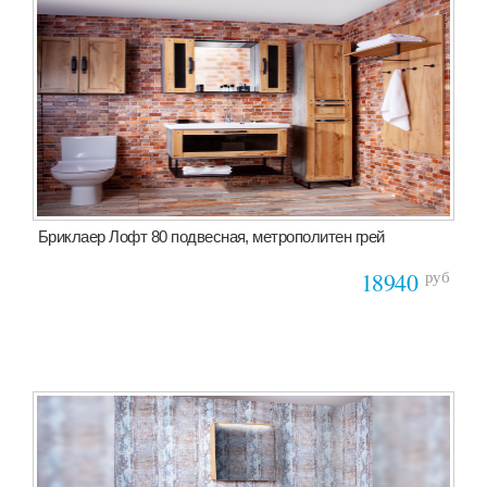
Бриклаер Лофт 80 подвесная, метрополитен грей
руб
18940