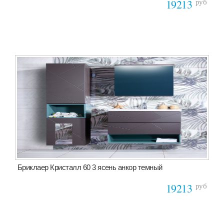
руб
19213
Бриклаер Кристалл 60 3 ясень анкор темный
руб
19213