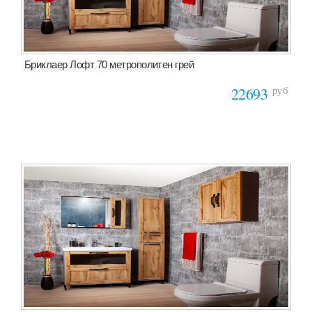
Бриклаер Лофт 70 метрополитен грей
руб
22693