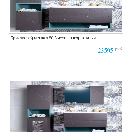
Бриклаер Кристалл 80 3 ясень анкор темный
руб
23595