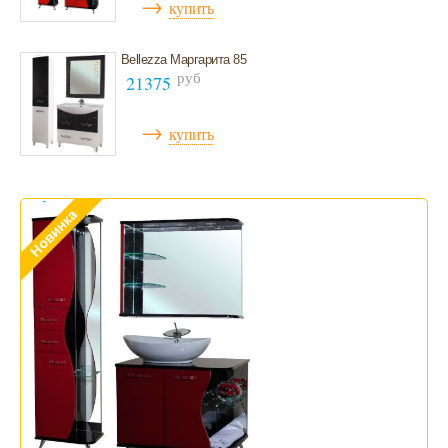
→
купить
Bellezza Маргарита 85
руб
21375
→
купить