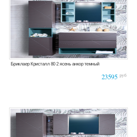
Бриклаер Кристалл 80 2 ясень анкор темный
руб
23595