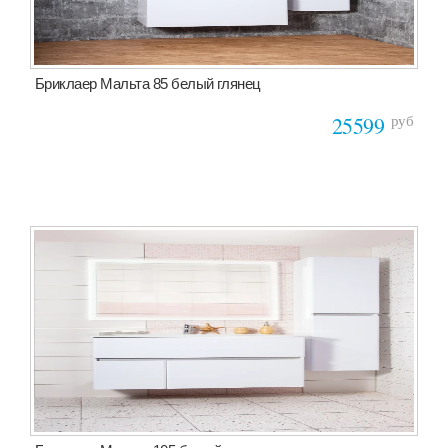
Бриклаер Мальта 85 белый глянец
руб
25599