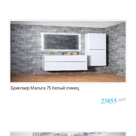
Бриклаер Мальта 75 белый глянец
руб
23855