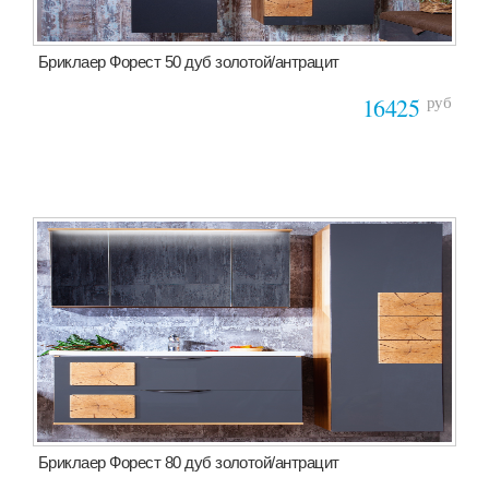
Бриклаер Форест 50 дуб золотой/антрацит
руб
16425
Бриклаер Форест 80 дуб золотой/антрацит