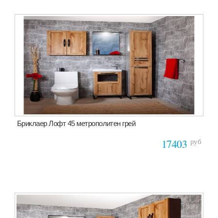
Бриклаер Лофт 45 метрополитен грей
руб
17403