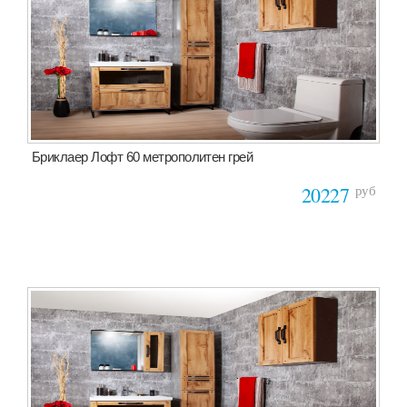
Бриклаер Лофт 60 метрополитен грей
руб
20227