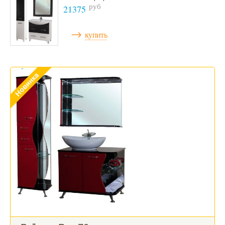
руб
21375
→
купить