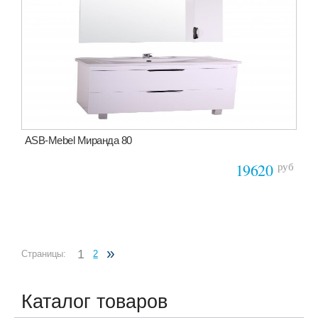
ASB-Mebel Миранда 80
руб
19620
»
1
Страницы:
2
Каталог товаров