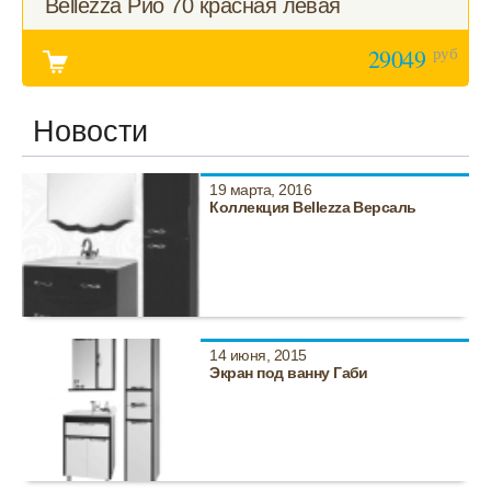
Bellezza Рио 70 красная левая
руб
29049
Новости
19 марта, 2016
Коллекция Bellezza Версаль
14 июня, 2015
Экран под ванну Габи