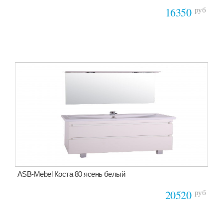
руб
16350
ASB-Mebel Коста 80 ясень белый
руб
20520