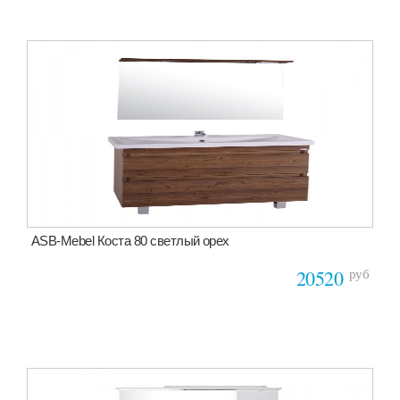
ASB-Mebel Коста 80 светлый орех
руб
20520