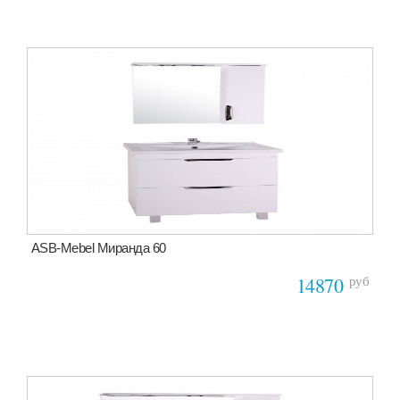
ASB-Mebel Миранда 60
руб
14870