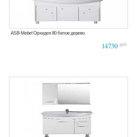
ASB-Mebel Орхидея 80 белое дерево
руб
14730