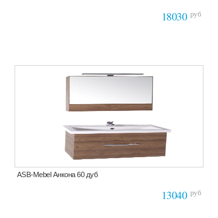
руб
18030
ASB-Mebel Анкона 60 дуб
руб
13040