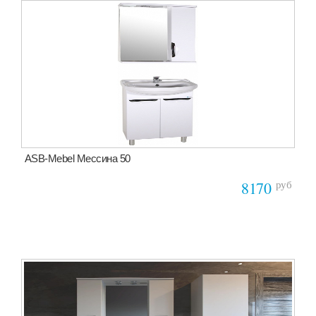
ASB-Mebel Мессина 50
руб
8170