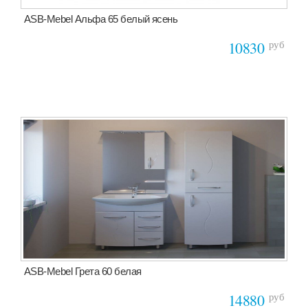
ASB-Mebel Альфа 65 белый ясень
руб
10830
ASB-Mebel Грета 60 белая
руб
14880