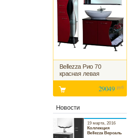
Bellezza Рио 70
красная левая
руб
29049
Новости
19 марта, 2016
Коллекция
Bellezza Версаль