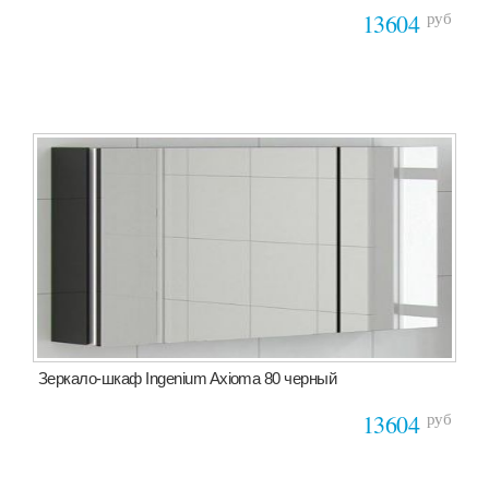
руб
13604
Зеркало-шкаф Ingenium Axioma 80 черный
руб
13604