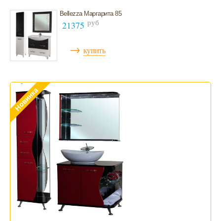
Bellezza Маргарита 85
руб
21375
→
купить