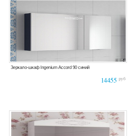
Зеркало-шкаф Ingenium Accord 90 синий
руб
14455