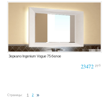
Зеркало Ingenium Vogue 75 белое
руб
23472
»
1
Страницы:
2