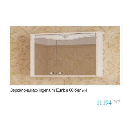
Зеркало-шкаф Ingenium Eunice 60 белый
руб
11194