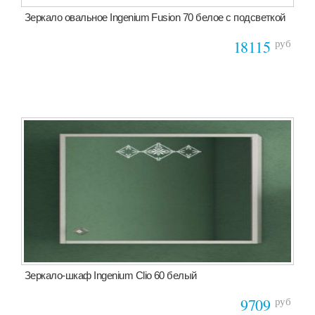
Зеркало овальное Ingenium Fusion 70 белое с подсветкой
руб
18115
Зеркало-шкаф Ingenium Clio 60 белый
руб
9709