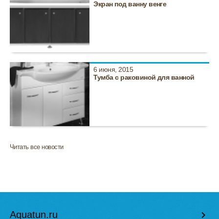
Экран под ванну венге
6 июня, 2015
Тумба с раковиной для ванной
Читать все новости
Aquatun.ru
keyboard_arrow_right