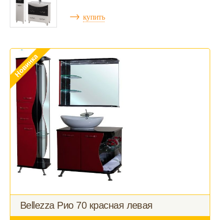
→
купить
Bellezza Рио 70 красная левая