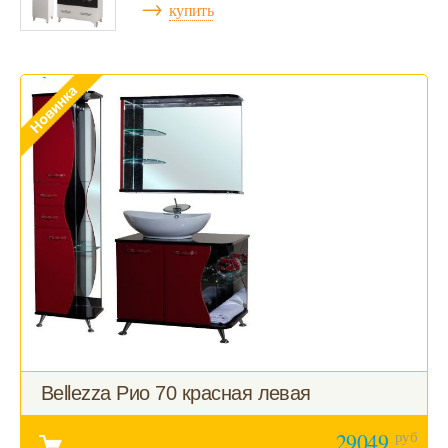
→
купить
Bellezza Рио 70 красная левая
руб
29049