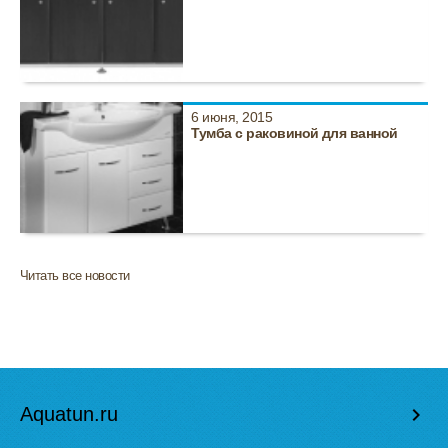
6 июня, 2015
Тумба с раковиной для ванной
Читать все новости
Aquatun.ru
keyboard_arrow_right