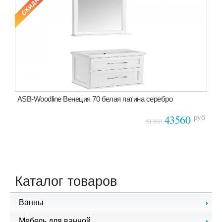
ASB-Woodline Венеция 70 белая патина серебро
руб
43560
51360
Каталог товаров
Ванны
Чугунные ванны
Мебель для ванной