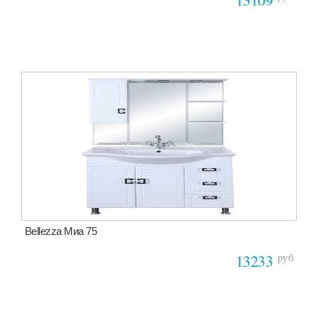
13109
Bellezza Миа 75
руб
13233