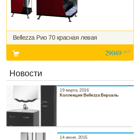
Bellezza Рио 70 красная левая
руб
29049
Новости
19 марта, 2016
Коллекция Bellezza Версаль
14 июня, 2015