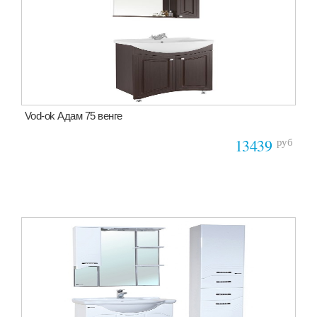
Vod-ok Адам 75 венге
руб
13439