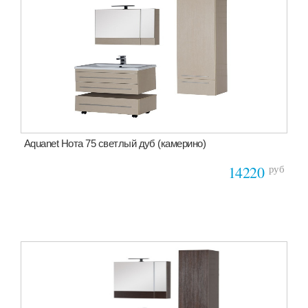
Aquanet Нота 75 светлый дуб (камерино)
руб
14220