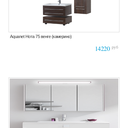
Aquanet Нота 75 венге (камерино)
руб
14220