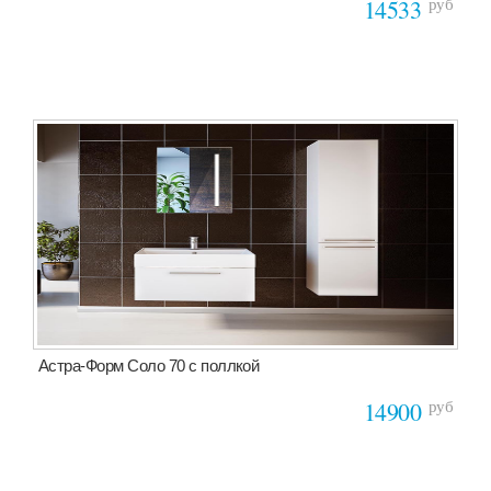
руб
14533
Астра-Форм Соло 70 с поллкой
руб
14900