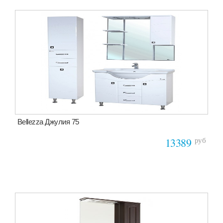
Bellezza Джулия 75
руб
13389