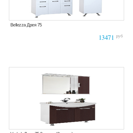
Bellezza Дрея 75
руб
13471