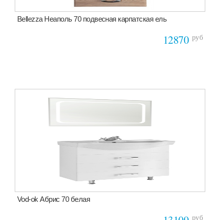
Bellezza Неаполь 70 подвесная карпатская ель
руб
12870
Vod-ok Абрис 70 белая
руб