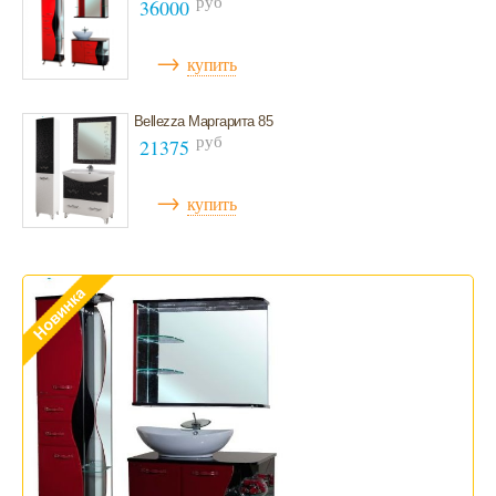
руб
36000
→
купить
Bellezza Маргарита 85
руб
21375
→
купить