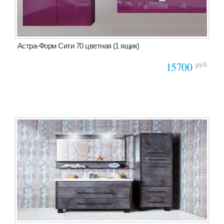
Астра-Форм Сити 70 цветная (1 ящик)
руб
15700