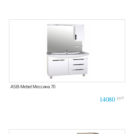
ASB-Mebel Мессина 70
руб
14080