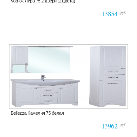
Vod-ok Лира 75 2 двери (2 цвета)
руб
13854
Bellezza Камелия 75 белая
руб
13962