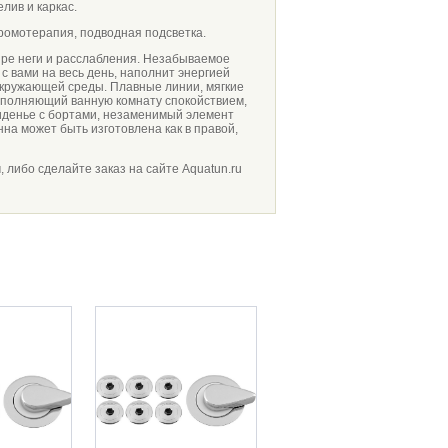
елив и каркас.
ромотерапия, подводная подсветка.
ре неги и расслабления. Незабываемое
с вами на весь день, наполнит энергией
окружающей среды. Плавные линии, мягкие
аполняющий ванную комнату спокойствием,
иденье с бортами, незаменимый элемент
а может быть изготовлена как в правой,
, либо сделайте заказ на сайте Aquatun.ru