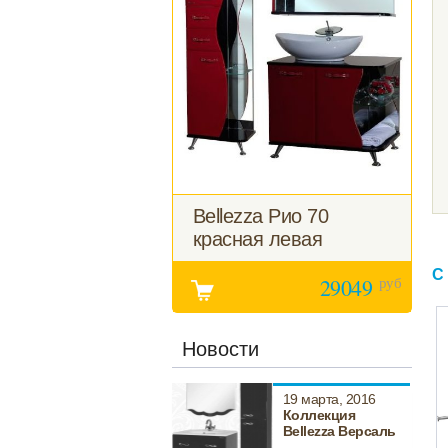
Bellezza Рио 70
красная левая
С
руб
29049
Новости
19 марта, 2016
Коллекция
Bellezza Версаль