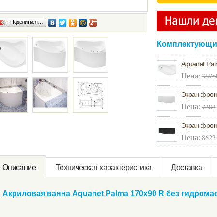
Поделиться…
Комплектующие
Aquanet Pa
Цена:
3678
Экран фрон
Цена:
7383
Экран фрон
Цена:
8623
Oписание
Техническая характeристика
Доставка
Акриловая ванна Aquanet Palma 170x90 R без гидрома