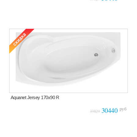
Aquanet Jersey 170x90 R
руб
30440
33829