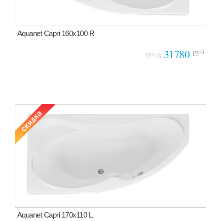
Aquanet Capri 160x100 R
руб
31780
35318
Aquanet Capri 170x110 L