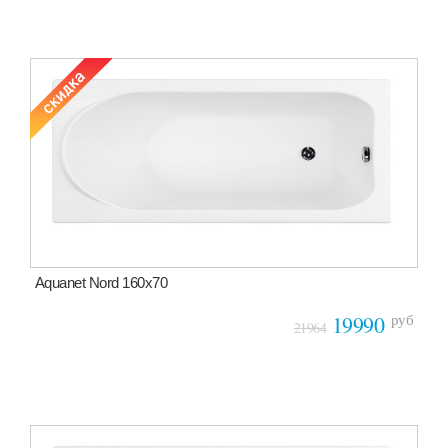
Aquanet Nord 160х70
руб
19990
21964