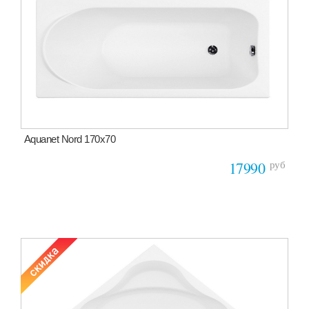
Aquanet Nord 170х70
руб
17990