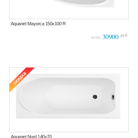
Aquanet Mayorca 150x100 R
руб
30900
34346
Aquanet Nord 140х70