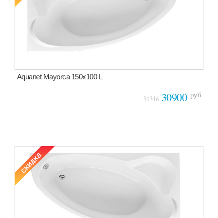
Aquanet Mayorca 150x100 L
руб
30900
34346