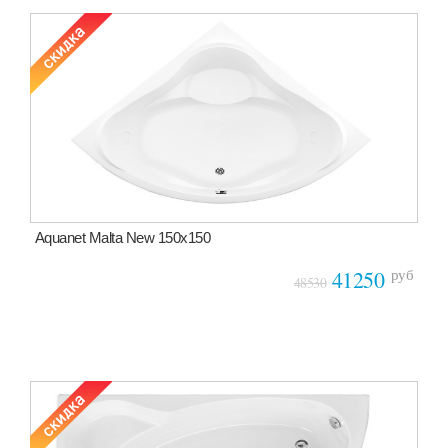
Aquanet Malta New 150x150
руб
41250
48530