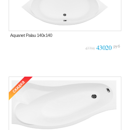
Aquanet Palau 140х140
руб
43020
47798