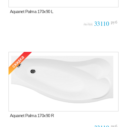
Aquanet Palma 170x90 L
руб
33110
36788
Aquanet Palma 170x90 R
руб