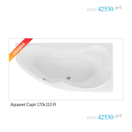
руб
42530
47259
Aquanet Capri 170x110 R
руб
42530
47259