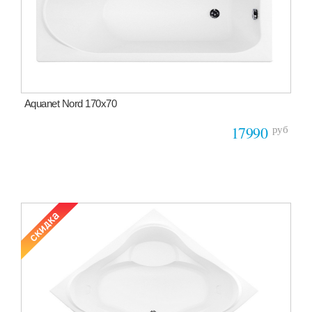
Aquanet Nord 170х70
руб
17990