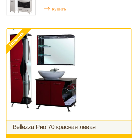
→
купить
Bellezza Рио 70 красная левая