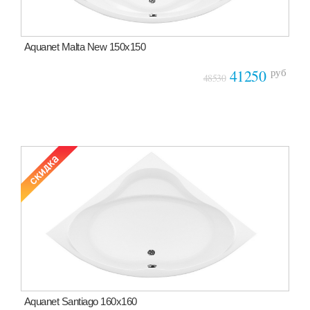
Aquanet Malta New 150x150
руб
41250
48530
Aquanet Santiago 160x160