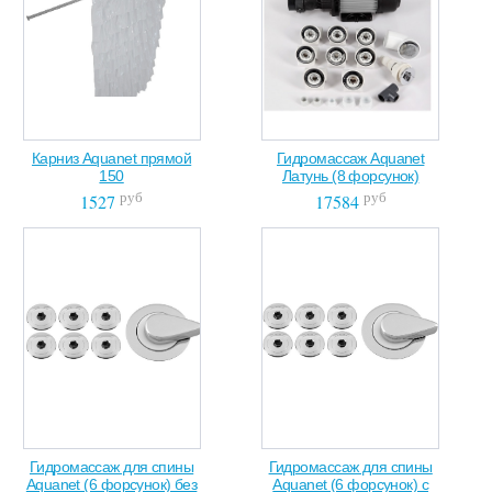
Карниз Aquanet прямой
Гидромассаж Aquanet
150
Латунь (8 форсунок)
руб
руб
1527
17584
Гидромассаж для спины
Гидромассаж для спины
Aquanet (6 форсунок) без
Aquanet (6 форсунок) с