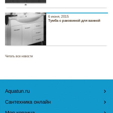
6 июня, 2015
Тумба с раковиной для ванной
Читать все новости
Aquatun.ru
keyboard_arrow_right
Сантехника онлайн
keyboard_arrow_right
Моя корзина