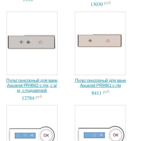
руб
13030
Пульт сенсорный для ванн
Пульт сенсорный для ванн
Aquanet PR9862 с г/м, с а/
Aquanet PR9861 с г/м
м, с подсветкой
руб
8411
руб
12784