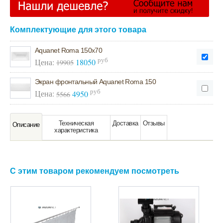
Комплектующие для этого товара
Aquanet Roma 150х70
руб
Цена:
18050
19905
Экран фронтальный Aquanet Roma 150
руб
Цена:
4950
5566
Техническая
Доставка
Отзывы
Oписание
характeристика
С этим товаром рекомендуем посмотреть