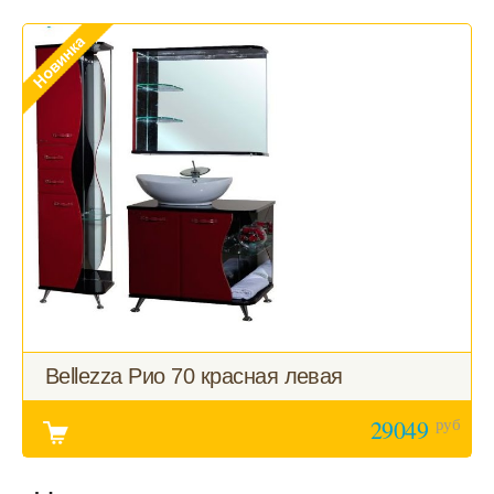
Bellezza Рио 70 красная левая
руб
29049