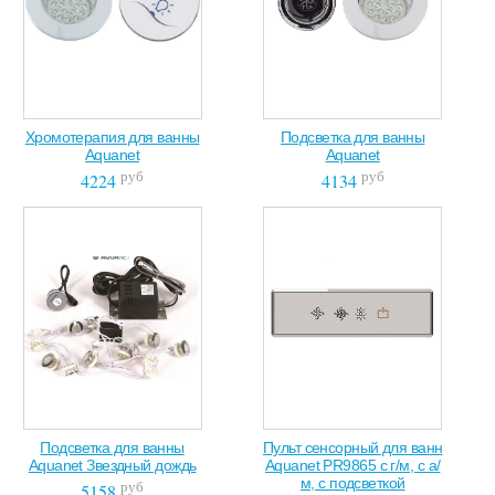
Хромотерапия для ванны
Подсветка для ванны
Aquanet
Aquanet
руб
руб
4224
4134
Подсветка для ванны
Пульт сенсорный для ванн
Aquanet Звездный дождь
Aquanet PR9865 с г/м, с а/
м, с подсветкой
руб
5158