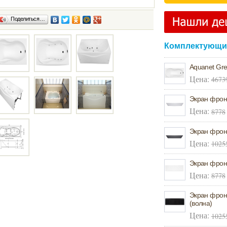
Поделиться…
Комплектующие
Aquanet Gr
Цена:
4673
Экран фрон
Цена:
8778
Экран фрон
Цена:
1025
Экран фрон
Цена:
8778
Экран фрон
(волна)
Цена:
1025