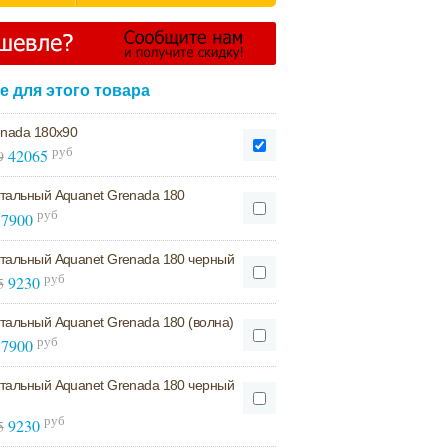
 для этого товара
enada 180х90
руб
42065
9
тальный Aquanet Grenada 180
руб
7900
тальный Aquanet Grenada 180 черный
руб
9230
5
тальный Aquanet Grenada 180 (волна)
руб
7900
тальный Aquanet Grenada 180 черный
руб
9230
5