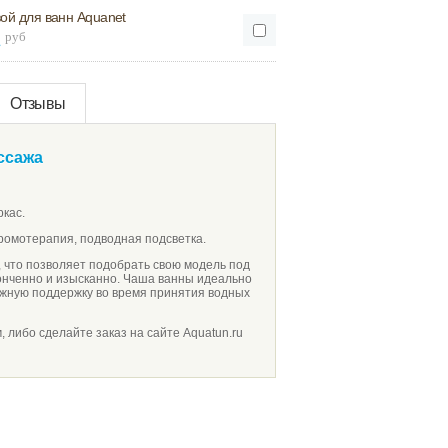
ой для ванн Aquanet
руб
2
Отзывы
ссажа
ркас.
ромотерапия, подводная подсветка.
, что позволяет подобрать свою модель под
онченно и изысканно. Чаша ванны идеально
ёжную поддержку во время принятия водных
, либо сделайте заказ на сайте Aquatun.ru