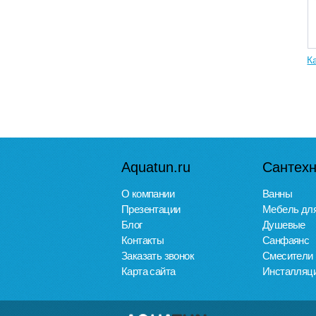
К
Aquatun.ru
Сантехн
О компании
Ванны
Презентации
Мебель для
Блог
Душевые
Контакты
Санфаянс
Заказать звонок
Смесители
Карта сайта
Инсталляц