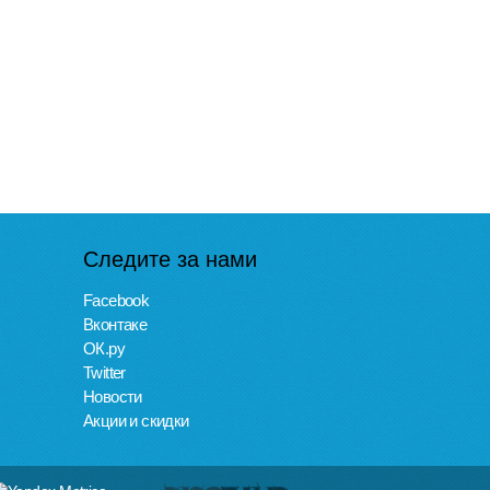
Следите за нами
Facebook
Вконтаке
ОК.ру
Twitter
Новости
Акции и скидки