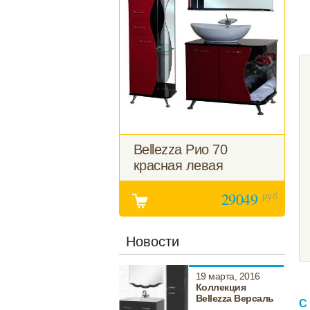
Bellezza Рио 70
красная левая
руб
29049
Новости
19 марта, 2016
Коллекция
Bellezza Версаль
С