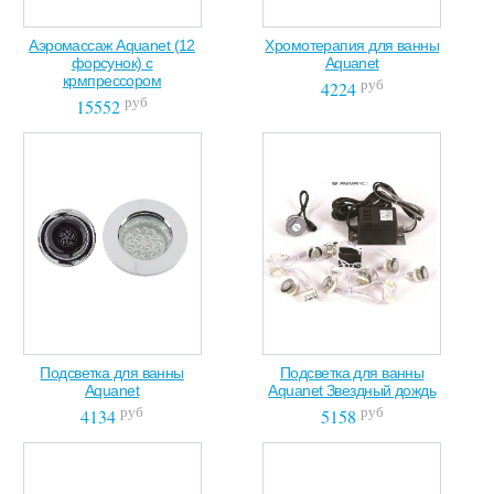
Аэромассаж Aquanet (12
Хромотерапия для ванны
форсунок) с
Aquanet
крмпрессором
руб
4224
руб
15552
Подсветка для ванны
Подсветка для ванны
Aquanet
Aquanet Звездный дождь
руб
руб
4134
5158