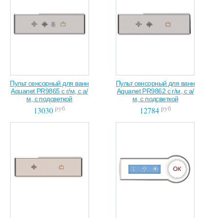
Пульт сенсорный для ванн
Пульт сенсорный для ванн
Aquanet PR9865 с г/м, с а/
Aquanet PR9862 с г/м, с а/
м, с подсветкой
м, с подсветкой
руб
руб
13030
12784