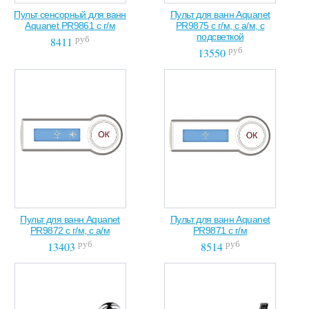
Пульт сенсорный для ванн
Пульт для ванн Aquanet
Aquanet PR9861 с г/м
PR9875 с г/м, с а/м, с
подсветкой
руб
8411
руб
13550
Пульт для ванн Aquanet
Пульт для ванн Aquanet
PR9872 с г/м, с а/м
PR9871 с г/м
руб
руб
13403
8514