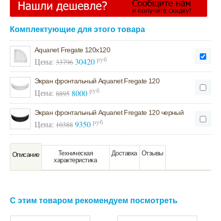
Комплектующие для этого товара
Aquanet Fregate 120х120
руб
Цена:
30420
33796
Экран фронтальный Aquanet Fregate 120
руб
Цена:
8000
8895
Экран фронтальный Aquanet Fregate 120 черный
руб
Цена:
9350
10388
Техническая
Доставка
Отзывы
Oписание
характeристика
С этим товаром рекомендуем посмотреть