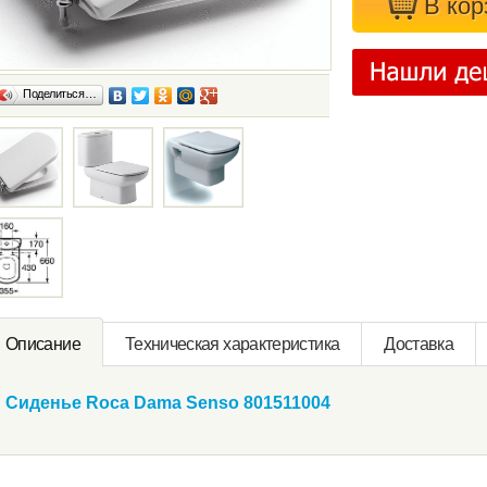
В кoр
Поделиться…
Oписание
Техническая характeристика
Доставка
Сиденье Roca Dama Senso 801511004