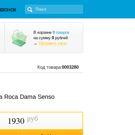
звонок
В корзине
0
товаров
на сумму
0
рублей
→
Оформить заказ
Код товара:
0003280
a Roca Dama Senso
руб
1930