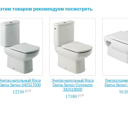
 этим товаром рекомендуем посмотреть
Унитаз напольный Roca
Унитаз напольный Roca
Унитаз подв
Dama Senso 342517000
Dama Senso Compacto
Dama Senso 
342518000
руб
12230
912
руб
17180