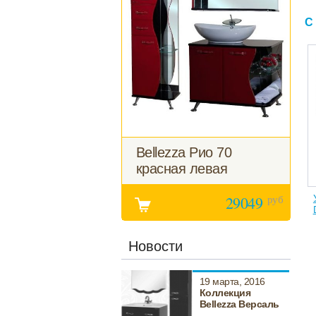
С
Bellezza Рио 70
красная левая
руб
29049
Новости
19 марта, 2016
Коллекция
Bellezza Версаль