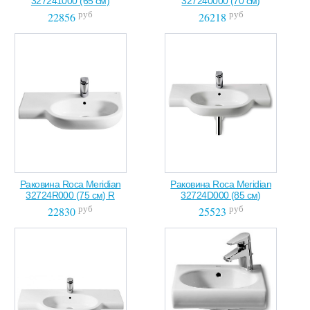
327241000 (65 см)
327240000 (70 см)
руб
руб
22856
26218
Раковина Roca Meridian
Раковина Roca Meridian
32724R000 (75 см) R
32724D000 (85 см)
руб
руб
22830
25523