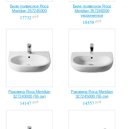
Биде подвесное Roca
Биде подвесное Roca
Meridian 357245000
Meridian 357246000
укороченное
руб
17732
руб
18458
Раковина Roca Meridian
Раковина Roca Meridian
327243000 (55 см)
32724S000 (55 см)
руб
руб
14147
14557