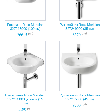
Раковина Roca Meridian
Рукомойник Roca Meridian
32724B000 (100 см)
327249000 (35 см)
руб
руб
26615
8370
Рукомойник Roca Meridian
Рукомойник Roca Meridian
32724C000 угловой (35
327245000 (45 см)
см)
руб
9700
руб
1190