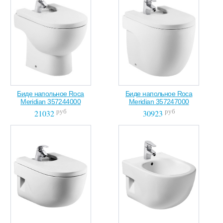
Биде напольное Roca
Биде напольное Roca
Meridian 357244000
Meridian 357247000
руб
руб
21032
30923