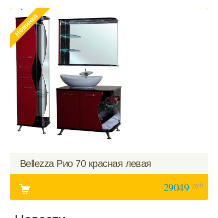
Bellezza Рио 70 красная левая
руб
29049