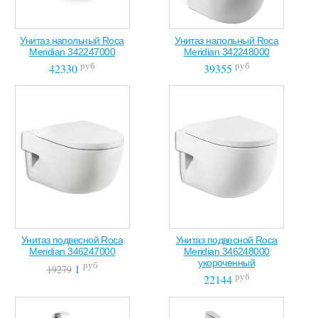
Унитаз напольный Roca
Унитаз напольный Roca
Meridian 342247000
Meridian 342248000
руб
руб
42330
39355
Унитаз подвесной Roca
Унитаз подвесной Roca
Meridian 346247000
Meridian 346248000
укороченный
руб
1
19279
руб
22144