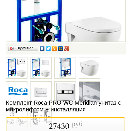
Поделиться…
Комплект Roca PRO WC Meridian унитаз с
микролифтом + инсталляция
руб
27430