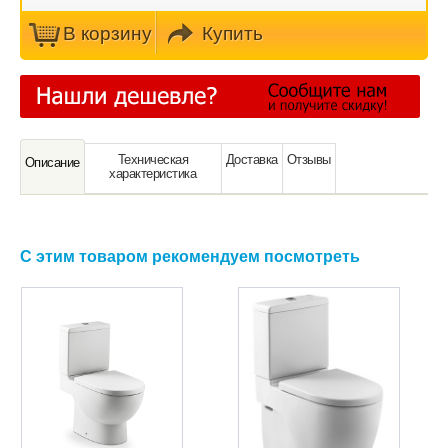
В кoрзину
Купить
Техническая
Доставка
Отзывы
Oписание
характeристика
С этим товаром рекомендуем посмотреть