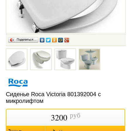
Поделиться…
Сиденье Roca Victoria 801392004 с
микролифтом
руб
3200