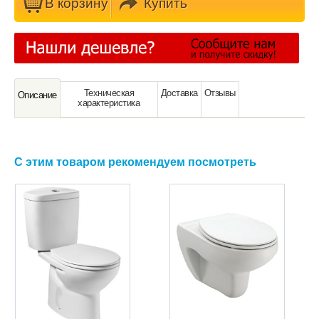
В кoрзину
Купить
Техническая
Доставка
Отзывы
Oписание
характeристика
С этим товаром рекомендуем посмотреть