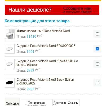
Комплектующие для этого товара
Унитаз напольный Roca Victoria Nord
руб
Цена:
11219
Сиденье Roca Victoria Nord ZRU9000023
руб
Цена:
1561
Сиденье Roca Victoria Nord ZRU9000024 с
микролифтом
руб
Цена:
2993
Сиденье Roca Victoria Nord Black Edition
ZRU9302627
руб
Цена:
2993
Техническая
Доставка
Отзывы
Oписание