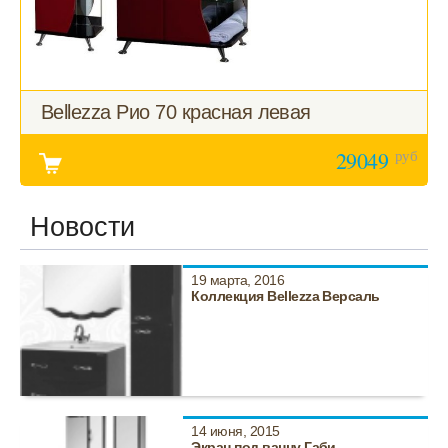
Bellezza Рио 70 красная левая
руб
29049
Новости
19 марта, 2016
Коллекция Bellezza Версаль
14 июня, 2015
Экран под ванну Габи