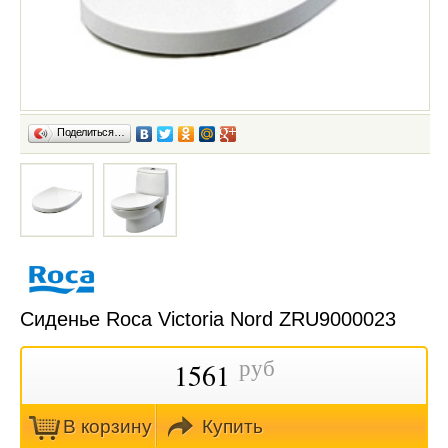
Поделиться…
Сиденье Roca Victoria Nord ZRU9000023
руб
1561
В кoрзину
Купить