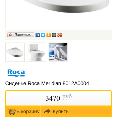
Поделиться…
Сиденье Roca Meridian 8012A0004
руб
3470
В кoрзину
Купить