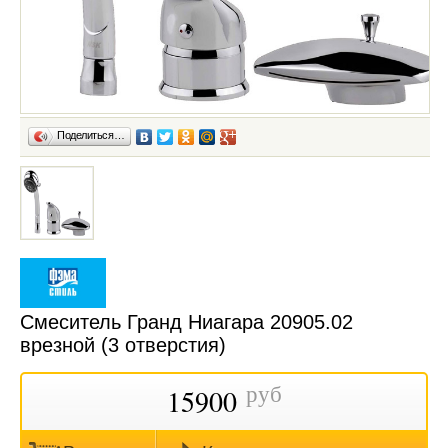
Поделиться…
Смеситель Гранд Ниагара 20905.02
врезной (3 отверстия)
руб
15900