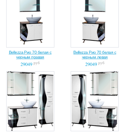
Bellezza Рио 70 белая с
Bellezza Рио 70 белая с
черным правая
черным левая
руб
руб
29049
29049