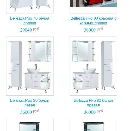
Bellezza Рио 70 белая
Bellezza Рио 90 красная с
правая
чёрным правая
руб
руб
29049
36000
Bellezza Рио 90 белая
Bellezza Рио 90 белая
левая
правая
руб
руб
36000
36000