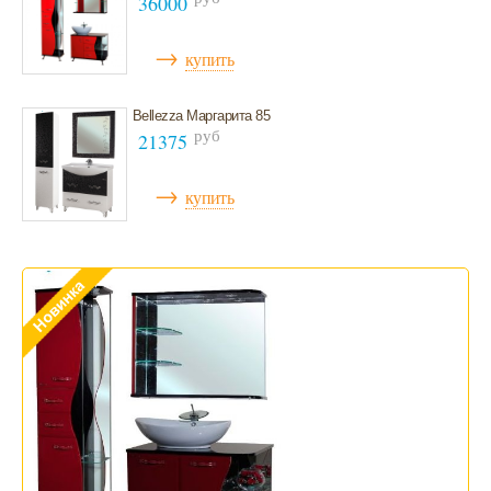
36000
Мебель для ванной 100 см и больше
→
купить
Bellezza Маргарита 85
руб
21375
→
купить