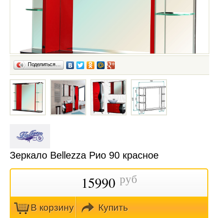
Поделиться…
Зеркало Bellezza Рио 90 красное
руб
15990
В кoрзину
Купить