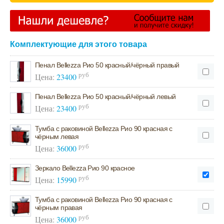
Комплектующие для этого товара
Пенал Bellezza Рио 50 красный/чёрный правый
руб
Цена:
23400
Пенал Bellezza Рио 50 красный/чёрный левый
руб
Цена:
23400
Тумба с раковиной Bellezza Рио 90 красная с
чёрным левая
руб
Цена:
36000
Зеркало Bellezza Рио 90 красное
руб
Цена:
15990
Тумба с раковиной Bellezza Рио 90 красная с
чёрным правая
руб
Цена:
36000