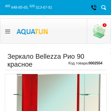
495
926
648-85-65,
513-67-91
2
Зеркало Bellezza Рио 90
красное
Код товара:
0002554