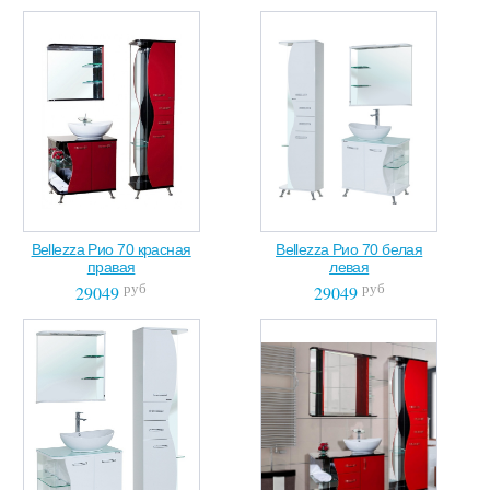
Bellezza Рио 70 красная
Bellezza Рио 70 белая
правая
левая
руб
руб
29049
29049