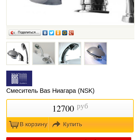
Поделиться…
Смеситель Bas Ниагара (NSK)
руб
12700
В кoрзину
Купить