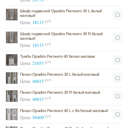
Шкаф подвесной Opadiris Риспекто 30 L белый
матовый
руб
Цена:
18115
Шкаф подвесной Opadiris Риспекто 30 R белый
матовый
руб
Цена:
18115
Тумба Opadiris Риспекто 40 белая матовая
руб
Цена:
21053
Пенал Opadiris Риспекто 30 L белый матовый
руб
Цена:
46015
Пенал Opadiris Риспекто 30 R белый матовый
руб
Цена:
46015
Пенал Opadiris Риспекто 40 L с б/к белый матовый
руб
Цена:
50409