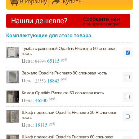
В кoрзину
Купить
Комплектующие для этого товара
Тумба с раковиной Opadiris Риспекто 80 слоновая
кость
руб
Цена:
65115
81394
Зеркало Opadiris Риспекто 80 слоновая кость
руб
Цена:
18843
23553
Комод Opadiris Риспекто 60 слоновая кость
руб
Цена:
46500
Шкаф подвесной Opadiris Риспекто 30 R слоновая
кость
руб
Цена:
18115
Шкаф подвесной Opadiris Риспекто 60 слоновая