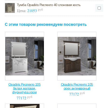
Тумба Opadiris Риспекто 40 слоновая кость
руб
Цена:
21053
С этим товаром рекомендуем посмотреть
Opadiris Риспекто 105
Opadiris Риспекто 105
белая матовая,
орех антикварный
фурнитура хром
руб
77172
руб
77172