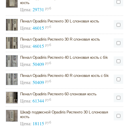
кость
руб
Цена:
29731
Пенал Opadiris Риспекто 30 L слоновая кость
руб
Цена:
46015
Пенал Opadiris Риспекто 30 R слоновая кость
руб
Цена:
46015
Пенал Opadiris Риспекто 40 L слоновая кость с б/к
руб
Цена:
50409
Пенал Opadiris Риспекто 40 R слоновая кость с б/к
руб
Цена:
50409
Пенал Opadiris Риспекто 60 слоновая кость
руб
Цена:
61344
Шкаф подвесной Opadiris Риспекто 30 L слоновая
кость
руб
Цена:
18115