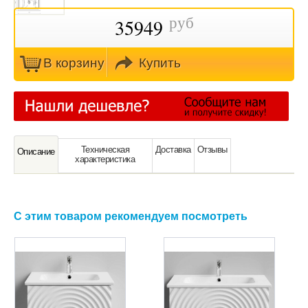
руб
35949
В кoрзину
Купить
Техническая
Доставка
Отзывы
Oписание
характeристика
С этим товаром рекомендуем посмотреть