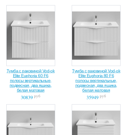
Тумба с раковиной Vod-ok
Тумба с раковиной Vod-ok
Elite Euphoria 60 F6
Elite Euphoria 80 F6
полосы вертикальные,
полосы вертикальные,
подвесная, два ящика,
подвесная, два ящика,
белая матовая
белая матовая
руб
руб
30839
35949