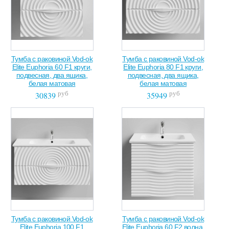
Тумба с раковиной Vod-ok
Тумба с раковиной Vod-ok
Elite Euphoria 60 F1 круги,
Elite Euphoria 80 F1 круги,
подвесная, два ящика,
подвесная, два ящика,
белая матовая
белая матовая
руб
руб
30839
35949
Тумба с раковиной Vod-ok
Тумба с раковиной Vod-ok
Elite Euphoria 100 F1
Elite Euphoria 60 F2 волна,