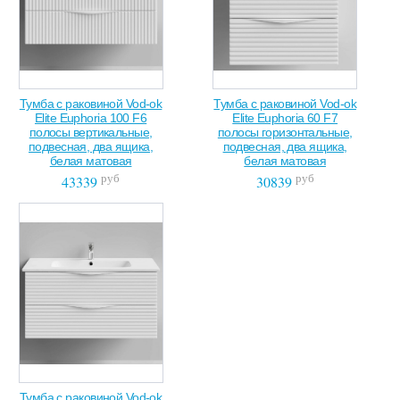
Тумба с раковиной Vod-ok
Тумба с раковиной Vod-ok
Elite Euphoria 100 F6
Elite Euphoria 60 F7
полосы вертикальные,
полосы горизонтальные,
подвесная, два ящика,
подвесная, два ящика,
белая матовая
белая матовая
руб
руб
43339
30839
Тумба с раковиной Vod-ok