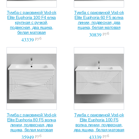
Тумба с раковиной Vod-ok
Тумба с раковиной Vod-ok
Elite Euphoria 100 F4 елка
Elite Euphoria 60 F5 волна
крупная с ручкой,
линии, подвесная, два
подвесная, два ящика,
ящика, белая матовая
белая матовая
руб
30839
руб
43339
Тумба с раковиной Vod-ok
Тумба с раковиной Vod-ok
Elite Euphoria 80 F5 волна
Elite Euphoria 100 F5
линии, подвесная, два
волна линии, подвесная,
ящика, белая матовая
два ящика, белая матовая
руб
руб
35949
43339