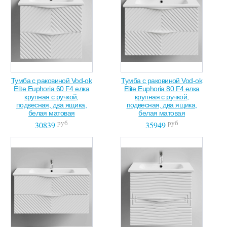
Тумба с раковиной Vod-ok
Тумба с раковиной Vod-ok
Elite Euphoria 60 F4 елка
Elite Euphoria 80 F4 елка
крупная с ручкой,
крупная с ручкой,
подвесная, два ящика,
подвесная, два ящика,
белая матовая
белая матовая
руб
руб
30839
35949