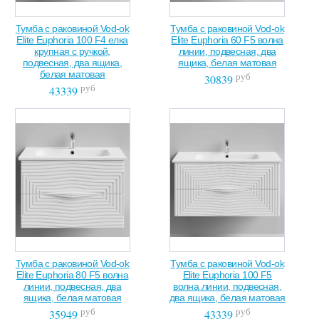
Тумба с раковиной Vod-ok
Тумба с раковиной Vod-ok
Elite Euphoria 100 F4 елка
Elite Euphoria 60 F5 волна
крупная с ручкой,
линии, подвесная, два
подвесная, два ящика,
ящика, белая матовая
белая матовая
руб
30839
руб
43339
Тумба с раковиной Vod-ok
Тумба с раковиной Vod-ok
Elite Euphoria 80 F5 волна
Elite Euphoria 100 F5
линии, подвесная, два
волна линии, подвесная,
ящика, белая матовая
два ящика, белая матовая
руб
руб
35949
43339