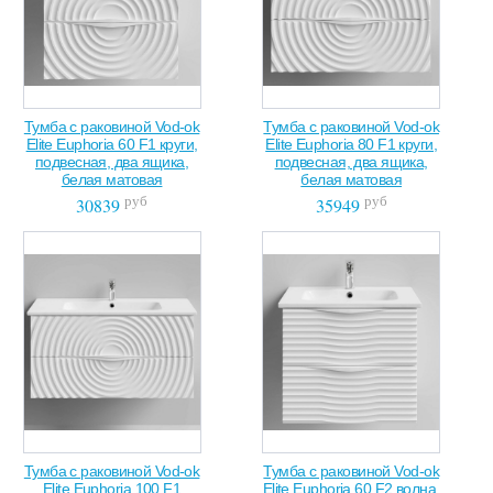
Тумба с раковиной Vod-ok
Тумба с раковиной Vod-ok
Elite Euphoria 60 F1 круги,
Elite Euphoria 80 F1 круги,
подвесная, два ящика,
подвесная, два ящика,
белая матовая
белая матовая
руб
руб
30839
35949
Тумба с раковиной Vod-ok
Тумба с раковиной Vod-ok
Elite Euphoria 100 F1
Elite Euphoria 60 F2 волна,