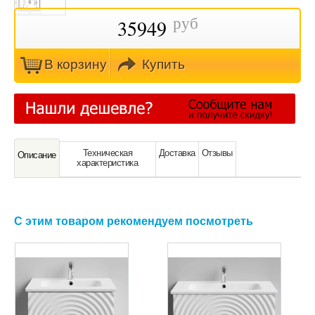
руб
35949
В кoрзину
Купить
Техническая
Доставка
Отзывы
Oписание
характeристика
С этим товаром рекомендуем посмотреть