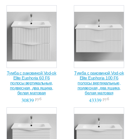
Тумба с раковиной Vod-ok
Тумба с раковиной Vod-ok
Elite Euphoria 60 F6
Elite Euphoria 100 F6
полосы вертикальные,
полосы вертикальные,
подвесная, два ящика,
подвесная, два ящика,
белая матовая
белая матовая
руб
руб
30839
43339