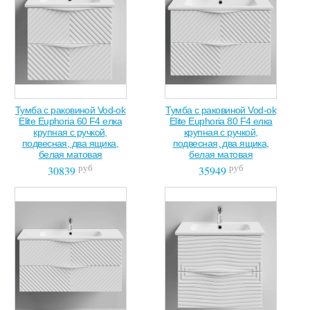
Тумба с раковиной Vod-ok
Тумба с раковиной Vod-ok
Elite Euphoria 60 F4 елка
Elite Euphoria 80 F4 елка
крупная с ручкой,
крупная с ручкой,
подвесная, два ящика,
подвесная, два ящика,
белая матовая
белая матовая
руб
руб
30839
35949