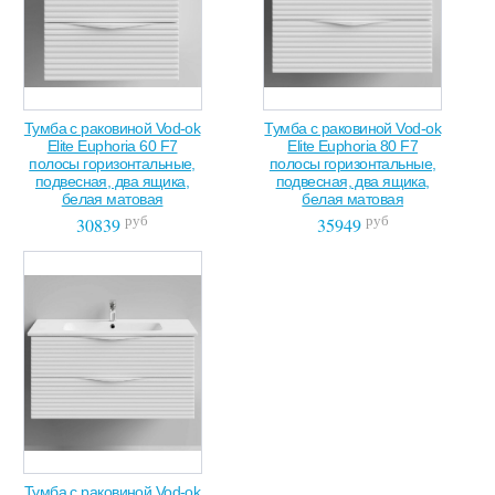
Тумба с раковиной Vod-ok
Тумба с раковиной Vod-ok
Elite Euphoria 60 F7
Elite Euphoria 80 F7
полосы горизонтальные,
полосы горизонтальные,
подвесная, два ящика,
подвесная, два ящика,
белая матовая
белая матовая
руб
руб
30839
35949
Тумба с раковиной Vod-ok