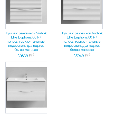
Тумба с раковиной Vod-ok
Тумба с раковиной Vod-ok
Elite Euphoria 60 F7
Elite Euphoria 80 F7
полосы горизонтальные,
полосы горизонтальные,
подвесная, два ящика,
подвесная, два ящика,
белая матовая
белая матовая
руб
руб
30839
35949