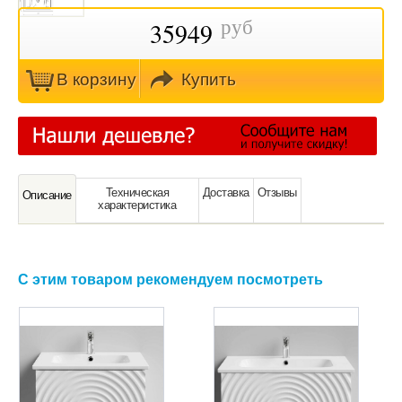
руб
35949
В кoрзину
Купить
Техническая
Доставка
Отзывы
Oписание
характeристика
С этим товаром рекомендуем посмотреть