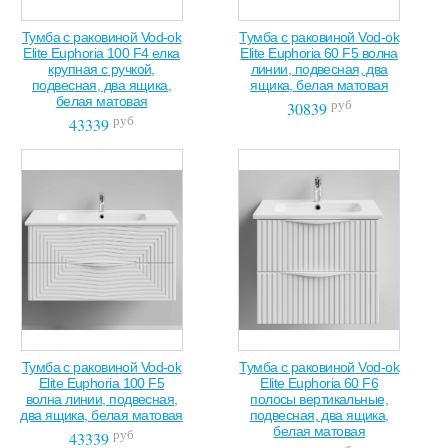
Тумба с раковиной Vod-ok
Тумба с раковиной Vod-ok
Elite Euphoria 100 F4 елка
Elite Euphoria 60 F5 волна
крупная с ручкой,
линии, подвесная, два
подвесная, два ящика,
ящика, белая матовая
белая матовая
руб
30839
руб
43339
Тумба с раковиной Vod-ok
Тумба с раковиной Vod-ok
Elite Euphoria 100 F5
Elite Euphoria 60 F6
волна линии, подвесная,
полосы вертикальные,
два ящика, белая матовая
подвесная, два ящика,
белая матовая
руб
43339