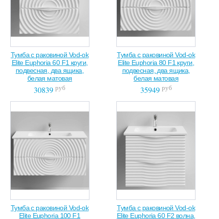
Тумба с раковиной Vod-ok
Тумба с раковиной Vod-ok
Elite Euphoria 60 F1 круги,
Elite Euphoria 80 F1 круги,
подвесная, два ящика,
подвесная, два ящика,
белая матовая
белая матовая
руб
руб
30839
35949
Тумба с раковиной Vod-ok
Тумба с раковиной Vod-ok
Elite Euphoria 100 F1
Elite Euphoria 60 F2 волна,