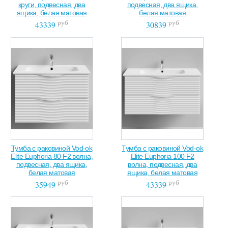
круги, подвесная, два
подвесная, два ящика,
ящика, белая матовая
белая матовая
руб
руб
43339
30839
Тумба с раковиной Vod-ok
Тумба с раковиной Vod-ok
Elite Euphoria 80 F2 волна,
Elite Euphoria 100 F2
подвесная, два ящика,
волна, подвесная, два
белая матовая
ящика, белая матовая
руб
руб
35949
43339