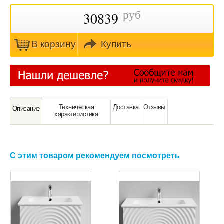
руб
30839
В кoрзину
Купить
Техническая
Доставка
Отзывы
Oписание
характeристика
С этим товаром рекомендуем посмотреть