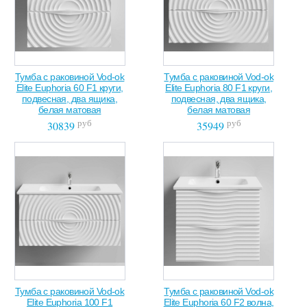
Тумба с раковиной Vod-ok
Тумба с раковиной Vod-ok
Elite Euphoria 60 F1 круги,
Elite Euphoria 80 F1 круги,
подвесная, два ящика,
подвесная, два ящика,
белая матовая
белая матовая
руб
руб
30839
35949
Тумба с раковиной Vod-ok
Тумба с раковиной Vod-ok
Elite Euphoria 100 F1
Elite Euphoria 60 F2 волна,