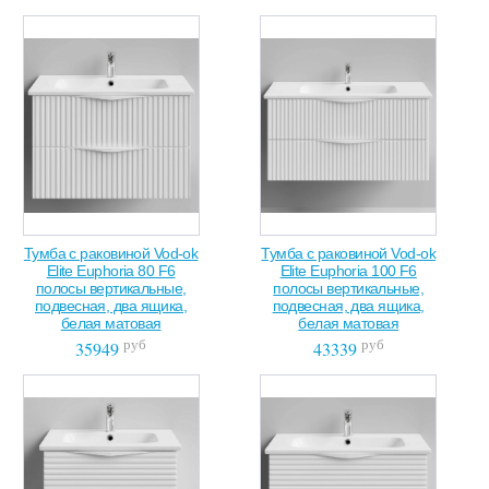
Тумба с раковиной Vod-ok
Тумба с раковиной Vod-ok
Elite Euphoria 80 F6
Elite Euphoria 100 F6
полосы вертикальные,
полосы вертикальные,
подвесная, два ящика,
подвесная, два ящика,
белая матовая
белая матовая
руб
руб
35949
43339