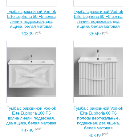
Тумба с раковиной Vod-ok
Тумба с раковиной Vod-ok
Elite Euphoria 60 F5 волна
Elite Euphoria 80 F5 волна
линии, подвесная, два
линии, подвесная, два
ящика, белая матовая
ящика, белая матовая
руб
руб
30839
35949
Тумба с раковиной Vod-ok
Тумба с раковиной Vod-ok
Elite Euphoria 100 F5
Elite Euphoria 60 F6
волна линии, подвесная,
полосы вертикальные,
два ящика, белая матовая
подвесная, два ящика,
белая матовая
руб
43339
руб
30839