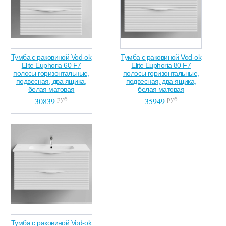
Тумба с раковиной Vod-ok
Тумба с раковиной Vod-ok
Elite Euphoria 60 F7
Elite Euphoria 80 F7
полосы горизонтальные,
полосы горизонтальные,
подвесная, два ящика,
подвесная, два ящика,
белая матовая
белая матовая
руб
руб
30839
35949
Тумба с раковиной Vod-ok