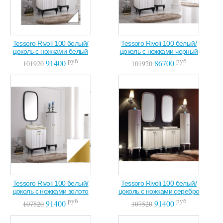
Tessoro Rivoli 100 белый/
Tessoro Rivoli 100 белый/
цоколь с ножками белый
цоколь с ножками черный
руб
руб
91400
86700
101920
101920
Tessoro Rivoli 100 белый/
Tessoro Rivoli 100 белый/
цоколь с ножками золото
цоколь с ножками серебро
руб
руб
91400
91400
107520
107520