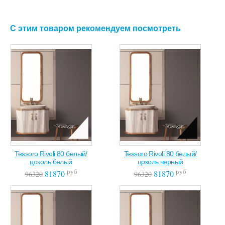
С этим товаром рекомендуем посмотреть
Tessoro Rivoli 80 белый/
Tessoro Rivoli 80 белый/
цоколь белый
цоколь черный
руб
руб
81870
81870
96320
96320