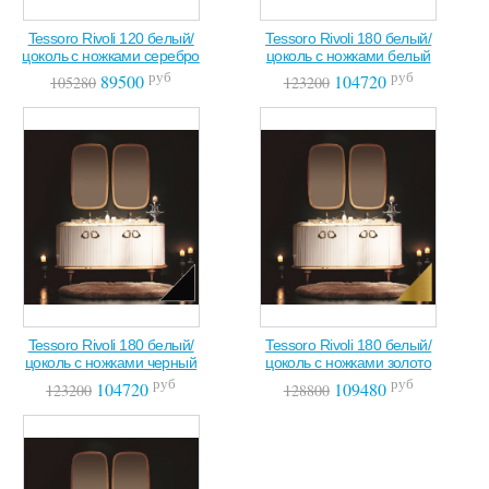
Tessoro Rivoli 120 белый/
Tessoro Rivoli 180 белый/
цоколь с ножками серебро
цоколь с ножками белый
руб
руб
89500
104720
105280
123200
Tessoro Rivoli 180 белый/
Tessoro Rivoli 180 белый/
цоколь с ножками черный
цоколь с ножками золото
руб
руб
104720
109480
123200
128800