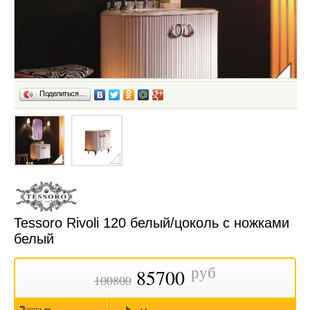
Поделиться…
Tessoro Rivoli 120 белый/цоколь с ножками
белый
руб
85700
100800