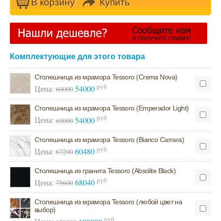
В кoрзину
Купить
Комплектующие для этого товара
Столешница из мрамора Tessoro (Crema Nova)
руб
Цена:
54000
60000
Столешница из мрамора Tessoro (Emperador Light)
руб
Цена:
54000
60000
Столешница из мрамора Tessoro (Bianco Carrara)
руб
Цена:
60480
67200
Столешница из гранита Tessoro (Absolite Black)
руб
Цена:
68040
75600
Столешница из мрамора Tessoro (любой цвет на
выбор)
руб