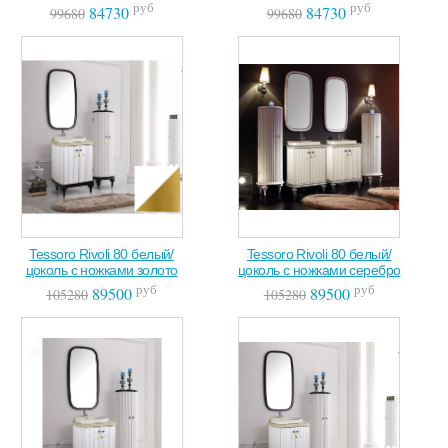
руб
руб
84730
84730
99680
99680
Tessoro Rivoli 80 белый/
Tessoro Rivoli 80 белый/
цоколь с ножками золото
цоколь с ножками серебро
руб
руб
89500
89500
105280
105280