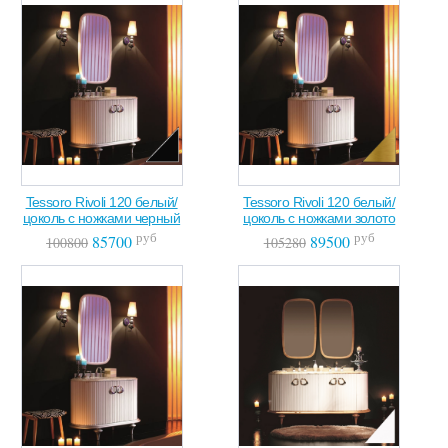
Tessoro Rivoli 120 белый/
Tessoro Rivoli 120 белый/
цоколь с ножками черный
цоколь с ножками золото
руб
руб
85700
89500
100800
105280