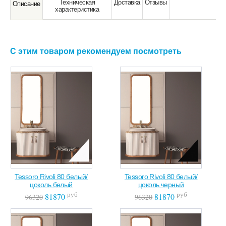
Техническая
Доставка
Отзывы
Oписание
характeристика
С этим товаром рекомендуем посмотреть
Tessoro Rivoli 80 белый/
Tessoro Rivoli 80 белый/
цоколь белый
цоколь черный
руб
руб
81870
81870
96320
96320