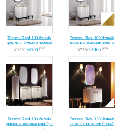
Tessoro Rivoli 100 белый/
Tessoro Rivoli 100 белый/
цоколь с ножками черный
цоколь с ножками золото
руб
руб
86700
91400
101920
107520
Tessoro Rivoli 100 белый/
Tessoro Rivoli 120 белый/
цоколь с ножками серебро
цоколь с ножками белый
руб
руб