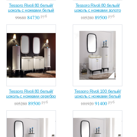
Tessoro Rivoli 80 белый/
Tessoro Rivoli 80 белый/
цоколь с ножками белый
цоколь с ножками золото
руб
руб
84730
89500
99680
105280
Tessoro Rivoli 80 белый/
Tessoro Rivoli 100 белый/
цоколь с ножками серебро
цоколь с ножками белый
руб
руб
89500
91400
105280
101920