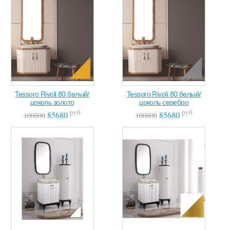
Tessoro Rivoli 80 белый/
Tessoro Rivoli 80 белый/
цоколь золото
цоколь серебро
руб
руб
85680
85680
100800
100800