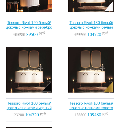
Tessoro Rivoli 120 белый/
Tessoro Rivoli 180 белый/
цоколь с ножками серебро
цоколь с ножками белый
руб
руб
89500
104720
105280
123200
Tessoro Rivoli 180 белый/
Tessoro Rivoli 180 белый/
цоколь с ножками черный
цоколь с ножками золото
руб
руб
104720
109480
123200
128800