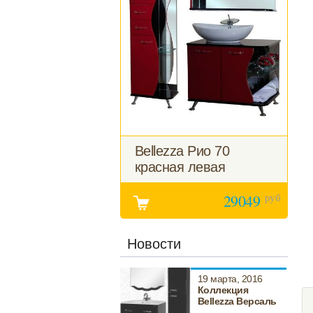
Bellezza Рио 70
красная левая
руб
29049
Новости
19 марта, 2016
Коллекция
Bellezza Версаль