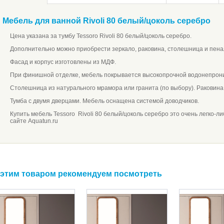
Мебель для ванной Rivoli 80 белый/цоколь серебро
Цена указана за тумбу Tessoro Rivoli 80 белый/цоколь серебро.
Дополнительно можно приобрести зеркало, раковина, столешница и пена
Фасад и корпус изготовлены из МДФ.
При финишной отделке, мебель покрывается высокопрочной водонепрон
Столешница из натурального мрамора или гранита (по выбору). Раковина 
Тумба с двумя дверцами. Мебель оснащена системой доводчиков.
Купить мебель Tessoro Rivoli 80 белый/цоколь серебро это очень легко-л
сайте Aquatun.ru
 этим товаром рекомендуем посмотреть