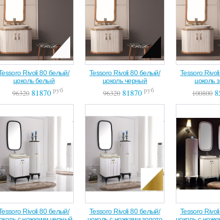
Tessoro Rivoli 80 белый/
Tessoro Rivoli 80 белый/
Tessoro Rivol
цоколь белый
цоколь черный
цоколь 
руб
руб
81870
81870
8
96320
96320
100800
Tessoro Rivoli 80 белый/
Tessoro Rivoli 80 белый/
Tessoro Rivol
околь с ножками черный
цоколь с ножками золото
цоколь с ножк