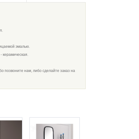
л.
ицаемой эмалью.
- керамическая.
ибо позвоните нам, либо сделайте заказ на