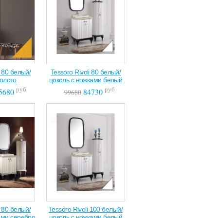
i 80 белый/
Tessoro Rivoli 80 белый/
золото
цоколь с ножками белый
руб
руб
5680
84730
99680
i 80 белый/
Tessoro Rivoli 100 белый/
ами серебро
цоколь с ножками белый