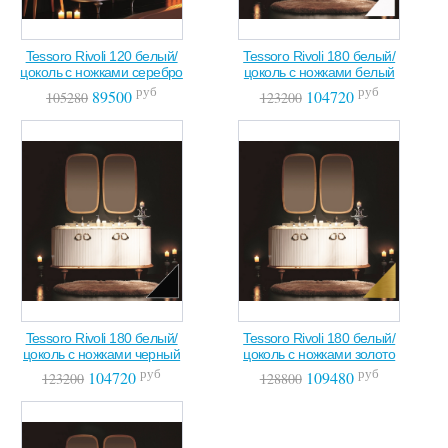
Tessoro Rivoli 120 белый/
Tessoro Rivoli 180 белый/
цоколь с ножками серебро
цоколь с ножками белый
руб
руб
89500
104720
105280
123200
Tessoro Rivoli 180 белый/
Tessoro Rivoli 180 белый/
цоколь с ножками черный
цоколь с ножками золото
руб
руб
104720
109480
123200
128800