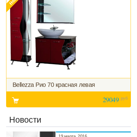
Bellezza Рио 70 красная левая
руб
29049
Новости
19 марта, 2016