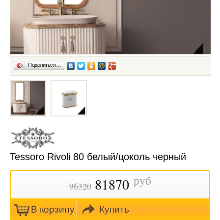
Поделиться…
Tessoro Rivoli 80 белый/цоколь черный
руб
81870
96320
В кoрзину
Купить