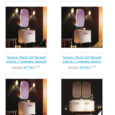
Tessoro Rivoli 120 белый/
Tessoro Rivoli 120 белый/
цоколь с ножками черный
цоколь с ножками золото
руб
руб
85700
89500
100800
105280