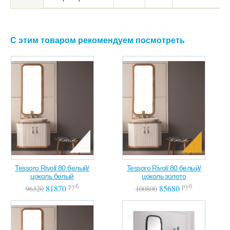
С этим товаром рекомендуем посмотреть
Tessoro Rivoli 80 белый/
Tessoro Rivoli 80 белый/
цоколь белый
цоколь золото
руб
руб
81870
85680
96320
100800