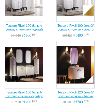
Tessoro Rivoli 100 белый/
Tessoro Rivoli 100 белый/
цоколь с ножками черный
цоколь с ножками золото
руб
руб
86700
91400
101920
107520
Tessoro Rivoli 100 белый/
Tessoro Rivoli 120 белый/
цоколь с ножками серебро
цоколь с ножками белый
руб
руб
91400
85700
107520
100800