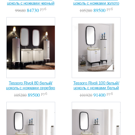
цоколь с ножками черный
цоколь с ножками золото
руб
руб
84730
89500
99680
105280
Tessoro Rivoli 80 белый/
Tessoro Rivoli 100 белый/
цоколь с ножками серебро
цоколь с ножками белый
руб
руб
89500
91400
105280
101920