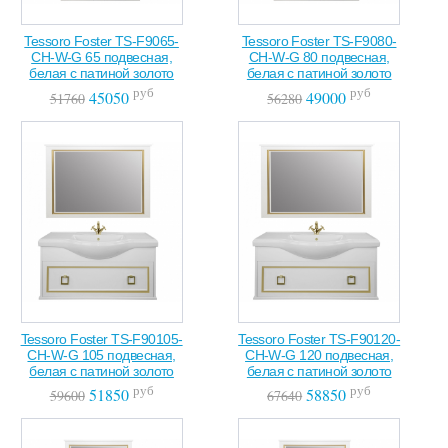
Tessoro Foster TS-F9065-
Tessoro Foster TS-F9080-
CH-W-G 65 подвесная,
CH-W-G 80 подвесная,
белая с патиной золото
белая с патиной золото
руб
руб
45050
49000
51760
56280
Tessoro Foster TS-F90105-
Tessoro Foster TS-F90120-
CH-W-G 105 подвесная,
CH-W-G 120 подвесная,
белая с патиной золото
белая с патиной золото
руб
руб
51850
58850
59600
67640