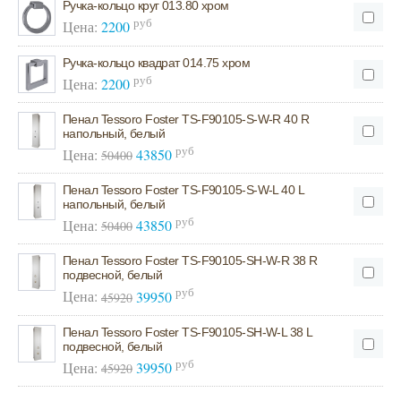
Ручка-кольцо круг 013.80 хром
руб
Цена:
2200
Ручка-кольцо квадрат 014.75 хром
руб
Цена:
2200
Пенал Tessoro Foster TS-F90105-S-W-R 40 R
напольный, белый
руб
Цена:
43850
50400
Пенал Tessoro Foster TS-F90105-S-W-L 40 L
напольный, белый
руб
Цена:
43850
50400
Пенал Tessoro Foster TS-F90105-SH-W-R 38 R
подвесной, белый
руб
Цена:
39950
45920
Пенал Tessoro Foster TS-F90105-SH-W-L 38 L
подвесной, белый
руб
Цена:
39950
45920