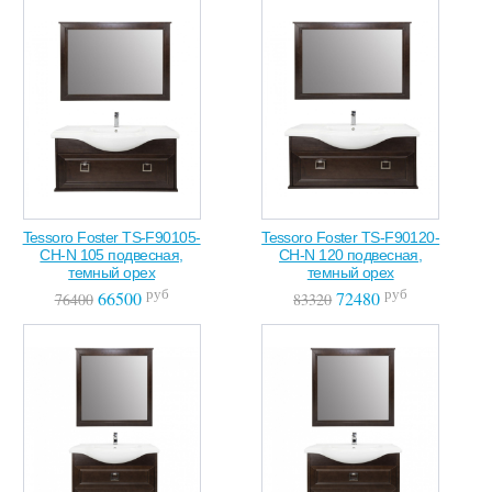
Tessoro Foster TS-F90105-
Tessoro Foster TS-F90120-
CH-N 105 подвесная,
CH-N 120 подвесная,
темный орех
темный орех
руб
руб
66500
72480
76400
83320