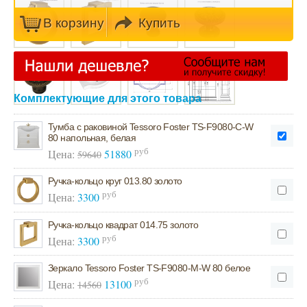
В кoрзину
Купить
Комплектующие для этого товара
Тумба с раковиной Tessoro Foster TS-F9080-C-W
80 напольная, белая
руб
Цена:
51880
59640
Ручка-кольцо круг 013.80 золото
руб
Цена:
3300
Ручка-кольцо квадрат 014.75 золото
руб
Цена:
3300
Зеркало Tessoro Foster TS-F9080-M-W 80 белое
руб
Цена:
13100
14560