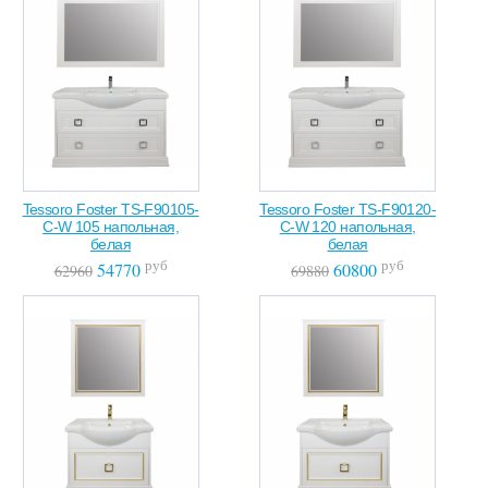
Tessoro Foster TS-F90105-
Tessoro Foster TS-F90120-
C-W 105 напольная,
C-W 120 напольная,
белая
белая
руб
руб
54770
60800
62960
69880