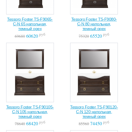
Tessoro Foster TS-F9065-
Tessoro Foster TS-F9080-
C-N 65 напольная,
C-N 80 напольная,
темный орех
темный орех
руб
руб
60620
65520
69680
75320
Tessoro Foster TS-F90105-
Tessoro Foster TS-F90120-
C-N 105 напольная,
C-N 120 напольная,
темный орех
темный орех
руб
руб
68420
74450
78640
85560