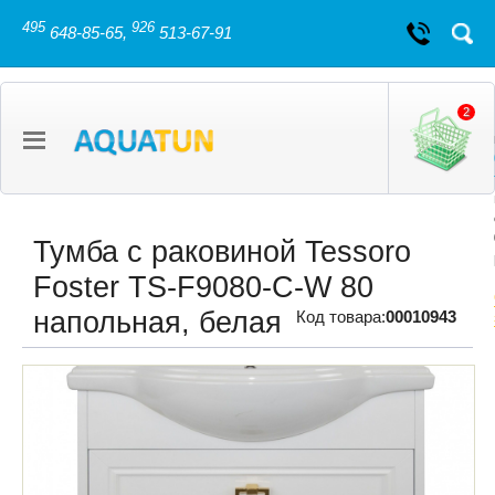
495
926
648-85-65,
513-67-91
2
Тумба с раковиной Tessoro
Foster TS-F9080-C-W 80
напольная, белая
Код товара:
00010943