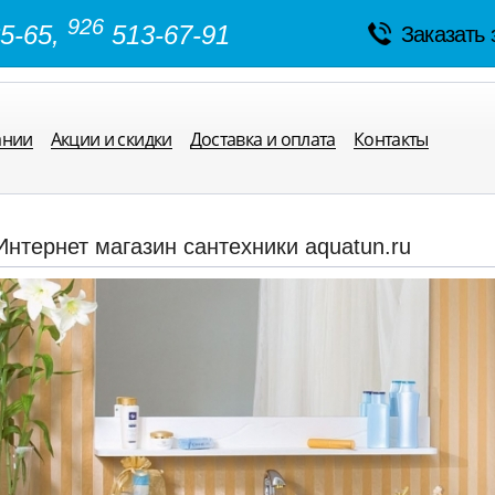
926
5-65,
513-67-91
Заказать 
ании
Акции и скидки
Доставка и оплата
Контакты
Интернет магазин сантехники aquatun.ru