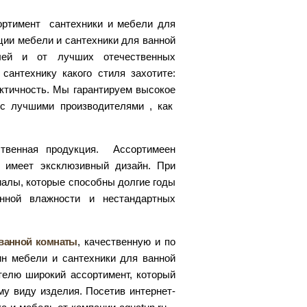
сортимент сантехники и мебели для
ции мебели и сантехники для ванной
ей и от лучших отечественных
антехнику какого стиля захотите:
ктичность. Мы гарантируем высокое
 с лучшими производителями , как
ственная продукция. Ассортимеен
 имеет эксклюзивный дизайн. При
иалы, которые способны долгие годы
нной влажности и нестандартных
ванной комнаты
, качественную и по
ин мебели и сантехники для ванной
телю широкий ассортимент, который
му виду изделия. Посетив интернет-