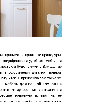
жем принимать приятные процедуры,
о подобранная и удобная мебель и
ьностью и будет служить Вам долгие
ент в оформлении дизайна ванной
нату, чтобы приносила вам такие же
 и
мебель для ванной комнаты
в
тов интерьера, как сантехника и
 которые напрямую влияют на ее
ляется стиль мебели и сантехники,