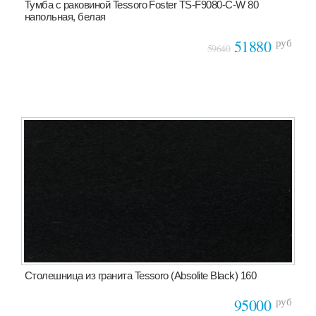
Тумба с раковиной Tessoro Foster TS-F9080-C-W 80
напольная, белая
руб
51880
59640
Столешница из гранита Tessoro (Absolite Black) 160
руб
95000