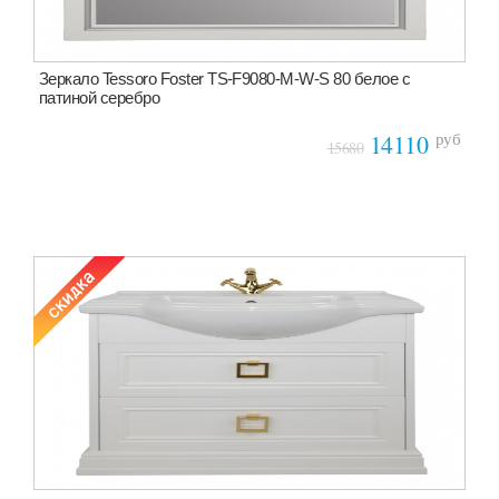
Зеркало Tessoro Foster TS-F9080-M-W-S 80 белое с
патиной серебро
руб
14110
15680