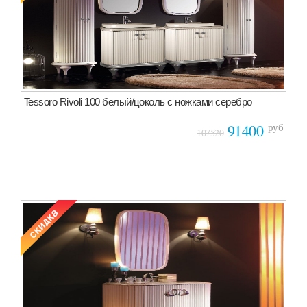
Tessoro Rivoli 100 белый/цоколь с ножками серебро
руб
91400
107520