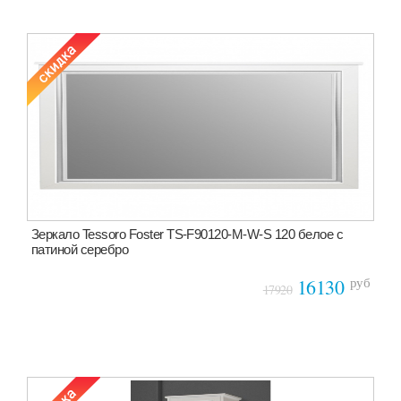
Зеркало Tessoro Foster TS-F90120-M-W-S 120 белое с
патиной серебро
руб
16130
17920