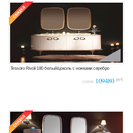
Tessoro Rivoli 180 белый/цоколь с ножками серебро
руб
109480
128800