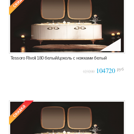
Tessoro Rivoli 180 белый/цоколь с ножками белый
руб
104720
123200