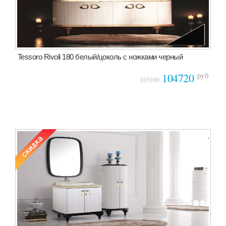
Tessoro Rivoli 180 белый/цоколь с ножками черный
руб
104720
123200