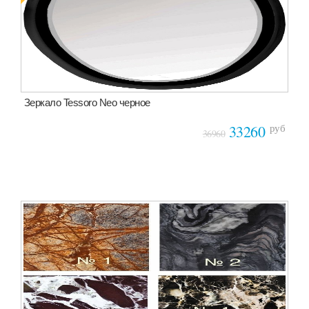
Зеркало Tessoro Neo черное
руб
33260
36960