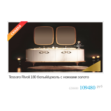
Tessoro Rivoli 180 белый/цоколь с ножками золото
руб
109480
128800