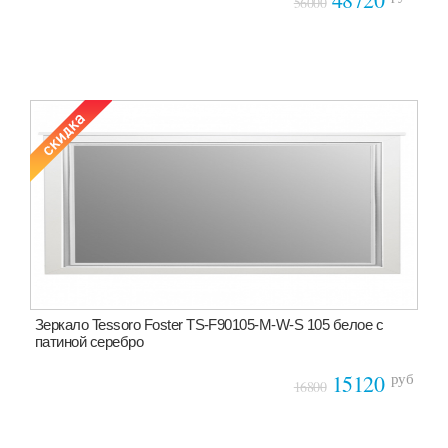
56000
Зеркало Tessoro Foster TS-F90105-M-W-S 105 белое с
патиной серебро
руб
15120
16800