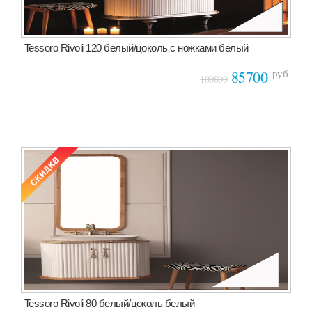
Tessoro Rivoli 120 белый/цоколь с ножками белый
руб
85700
100800
Tessoro Rivoli 80 белый/цоколь белый