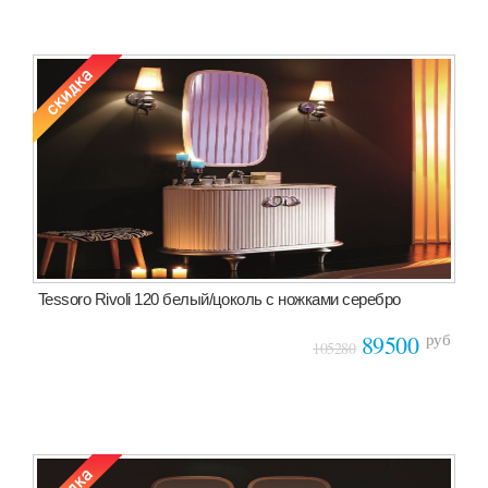
Tessoro Rivoli 120 белый/цоколь с ножками серебро
руб
89500
105280