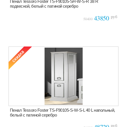
Пенал Tessoro Foster TS-F90105-SH-W-S-R 38 R
подвесной, белый с патиной серебро
руб
43850
50400
Пенал Tessoro Foster TS-F90105-S-W-S-L 40 L напольный,
белый с патиной серебро
руб
48720