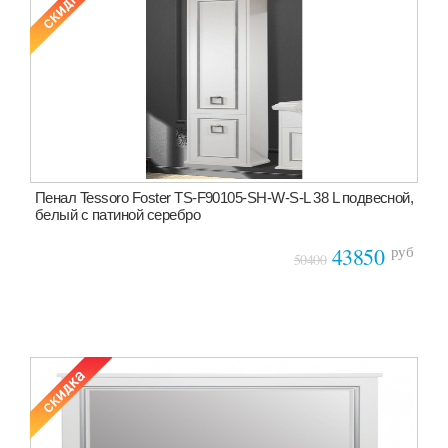
Пенал Tessoro Foster TS-F90105-SH-W-S-L 38 L подвесной,
белый с патиной серебро
руб
43850
50400