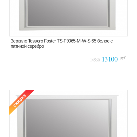
Зеркало Tessoro Foster TS-F9065-M-W-S 65 белое с
патиной серебро
руб
13100
14560