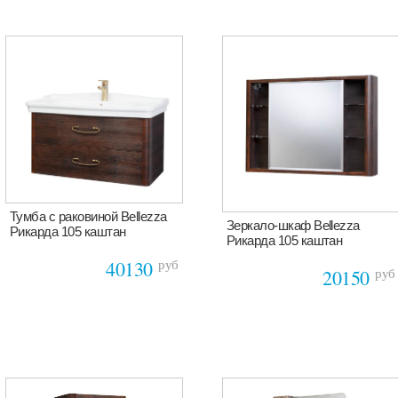
Тумба с раковиной Bellezza
Зеркало-шкаф Bellezza
Рикарда 105 каштан
Рикарда 105 каштан
руб
40130
руб
20150