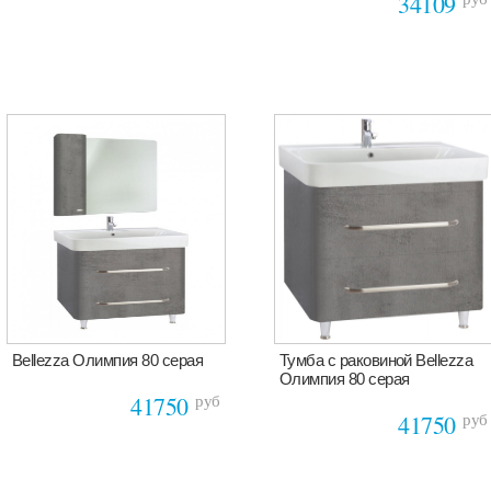
34109
Bellezza Олимпия 80 серая
Тумба с раковиной Bellezza
Олимпия 80 серая
руб
41750
руб
41750