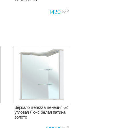
руб
1420
Зеркало Bellezza Венеция 62
угловая Люкс белая патина
золото
руб