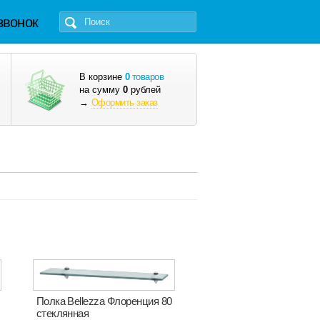
звонок
В корзине
0
товаров
на сумму
0
рублей
→
Оформить заказ
Полка Bellezza Флоренция 80
стеклянная