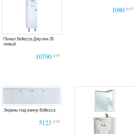
руб
1080
Пенал Bellezza Джулия 35
левый
руб
10790
Экраны под ванну Bellezza
руб
5123