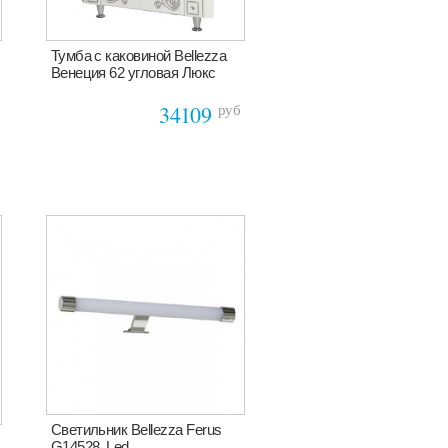
Тумба с каковиной Bellezza
Венеция 62 угловая Люкс
руб
34109
Светильник Bellezza Ferus
G14528, Led