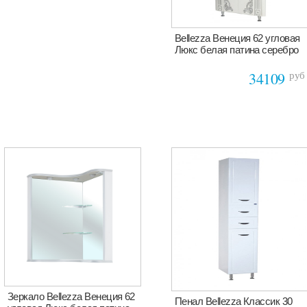
Bellezza Венеция 62 угловая
Люкс белая патина серебро
руб
34109
Зеркало Bellezza Венеция 62
Пенал Bellezza Классик 30