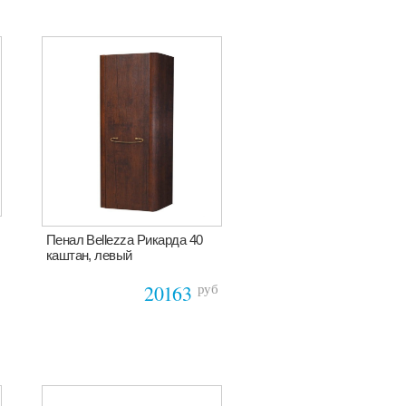
Пенал Bellezza Рикарда 40
каштан, левый
руб
20163