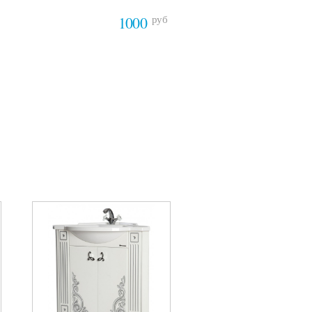
руб
1000