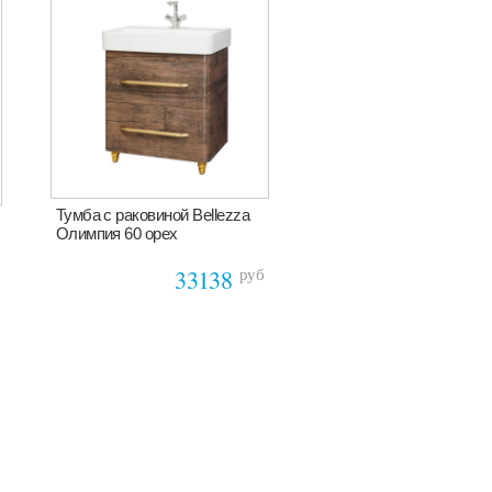
Тумба с раковиной Bellezza
Олимпия 60 орех
руб
33138