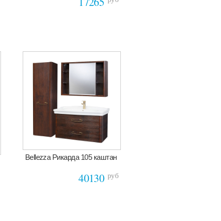
17265
Bellezza Рикарда 105 каштан
руб
40130