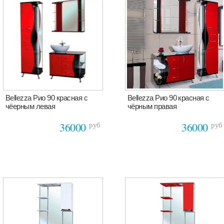
Bellezza Рио 90 красная с
Bellezza Рио 90 красная с
чёерным левая
чёрным правая
руб
руб
36000
36000