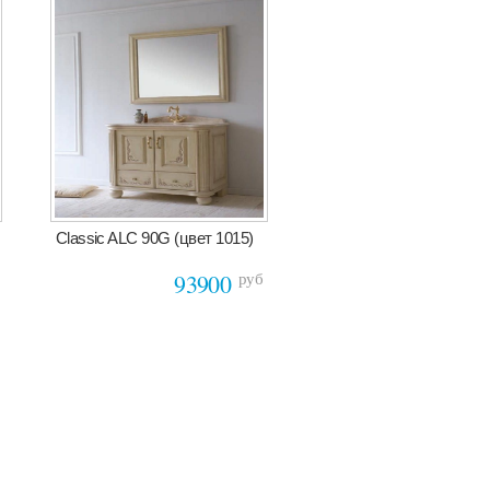
Classic ALC 90G (цвет 1015)
руб
93900