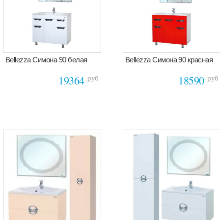
Bellezza Симона 90 белая
Bellezza Симона 90 красная
руб
руб
19364
18590