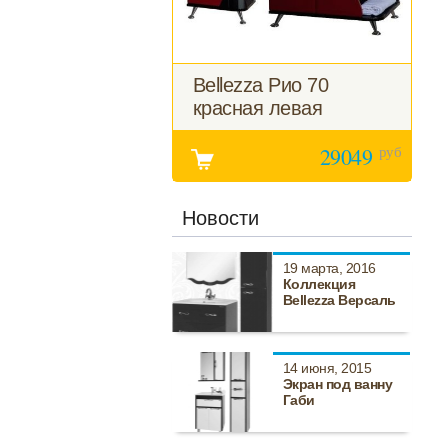
Bellezza Рио 70
красная левая
руб
29049
Новости
19 марта, 2016
Коллекция
Bellezza Версаль
14 июня, 2015
Экран под ванну
Габи