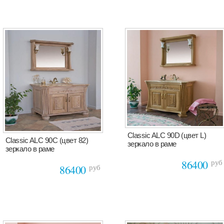
Classic ALC 90D (цвет L)
Classic ALC 90C (цвет 82)
зеркало в раме
зеркало в раме
руб
86400
руб
86400