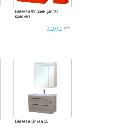
Bellezza Флоренция 90
красная
руб
22932
Bellezza Эльза 90