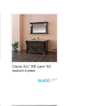
Classic ALC 90E (цвет 92)
зеркало в раме
руб
86400